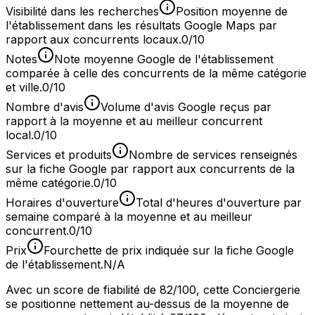
Visibilité dans les recherches
Position moyenne de
l'établissement dans les résultats Google Maps par
rapport aux concurrents locaux.
0/10
Notes
Note moyenne Google de l'établissement
comparée à celle des concurrents de la même catégorie
et ville.
0/10
Nombre d'avis
Volume d'avis Google reçus par
rapport à la moyenne et au meilleur concurrent
local.
0/10
Services et produits
Nombre de services renseignés
sur la fiche Google par rapport aux concurrents de la
même catégorie.
0/10
Horaires d'ouverture
Total d'heures d'ouverture par
semaine comparé à la moyenne et au meilleur
concurrent.
0/10
Prix
Fourchette de prix indiquée sur la fiche Google
de l'établissement.
N/A
Avec un score de fiabilité de 82/100, cette Conciergerie
se positionne nettement au-dessus de la moyenne de