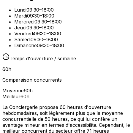
Lundi
09:30–18:00
Mardi
09:30–18:00
Mercredi
09:30–18:00
Jeudi
09:30–18:00
Vendredi
09:30–18:00
Samedi
09:30–18:00
Dimanche
09:30–18:00
Temps d'ouverture / semaine
60
h
Comparaison concurrents
Moyenne
60
h
Meilleur
60
h
La Conciergerie propose 60 heures d'ouverture
hebdomadaires, soit légèrement plus que la moyenne
concurrentielle de 59 heures, ce qui lui confère un
avantage mineur en termes d'accessibilité. Cependant, le
meilleur concurrent du secteur offre 71 heures