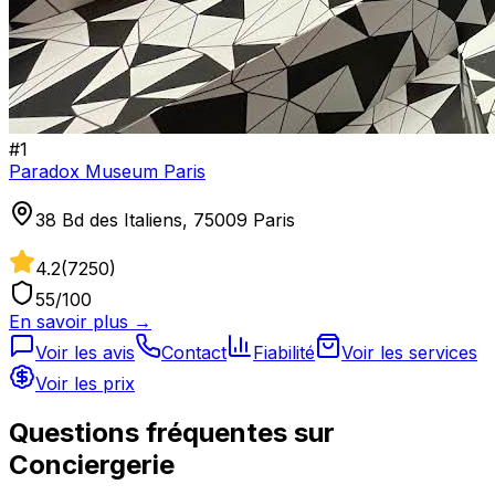
#
1
Paradox Museum Paris
38 Bd des Italiens, 75009 Paris
4.2
(
7250
)
55
/100
En savoir plus →
Voir les avis
Contact
Fiabilité
Voir les services
Voir les prix
Questions fréquentes sur
Conciergerie