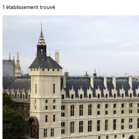
1
établissement
trouvé