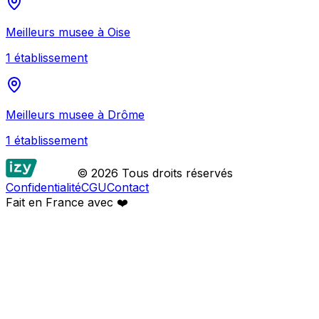
Meilleurs
musee
à
Oise
1
établissement
Meilleurs
musee
à
Drôme
1
établissement
© 2026 Tous droits réservés
Confidentialité
CGU
Contact
Fait en France avec
❤️