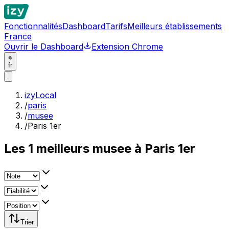
Fonctionnalités
Dashboard
Tarifs
Meilleurs établissements
France
Ouvrir le Dashboard
Extension Chrome
fr
izyLocal
/
paris
/
musee
/
Paris 1er
Les
1
meilleurs
musee à Paris 1er
Trier