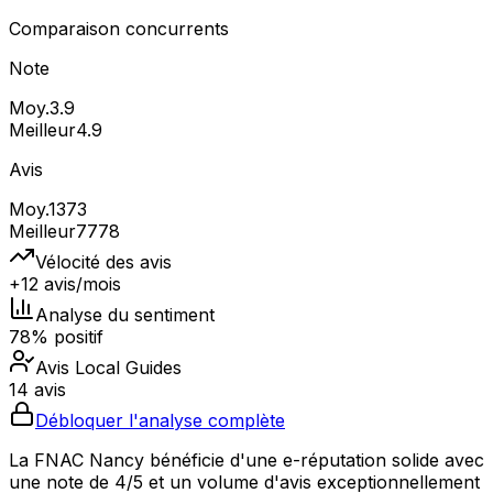
Comparaison concurrents
Note
Moy.
3.9
Meilleur
4.9
Avis
Moy.
1373
Meilleur
7778
Vélocité des avis
+12 avis/mois
Analyse du sentiment
78% positif
Avis Local Guides
14 avis
Débloquer l'analyse complète
La FNAC Nancy bénéficie d'une e-réputation solide avec
une note de 4/5 et un volume d'avis exceptionnellement