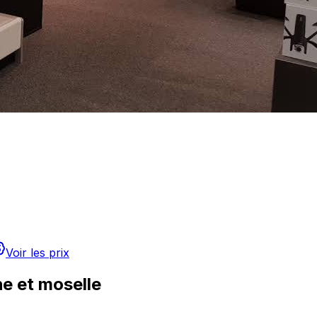
Voir les prix
e et moselle