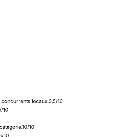
x concurrents locaux.
0.5/10
5/10
catégorie.
10/10
5/10