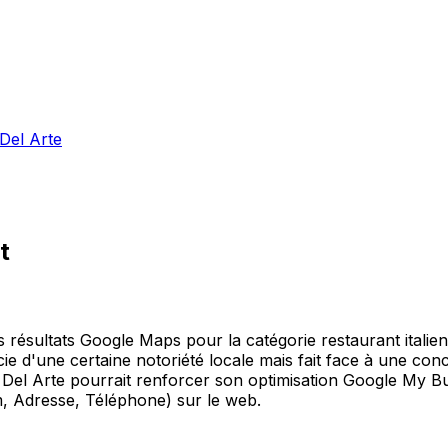
 Del Arte
t
ésultats Google Maps pour la catégorie restaurant italien à 
ie d'une certaine notoriété locale mais fait face à une conc
 Del Arte pourrait renforcer son optimisation Google My Bu
m, Adresse, Téléphone) sur le web.