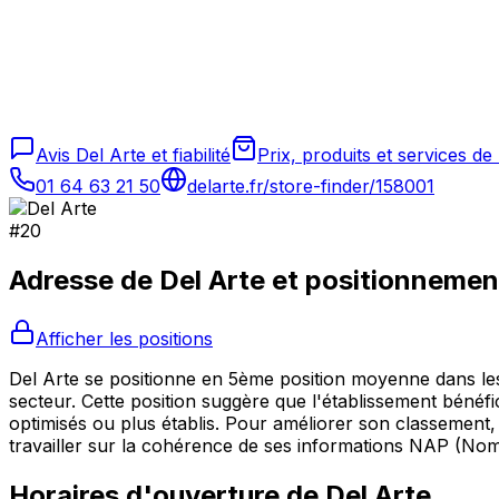
Avis Del Arte et fiabilité
Prix, produits et services de
01 64 63 21 50
delarte.fr/store-finder/158001
#
20
Adresse de
Del Arte
et positionnemen
Afficher les positions
Del Arte se positionne en 5ème position moyenne dans les r
secteur. Cette position suggère que l'établissement bénéfic
optimisés ou plus établis. Pour améliorer son classement,
travailler sur la cohérence de ses informations NAP (No
Horaires d'ouverture de
Del Arte