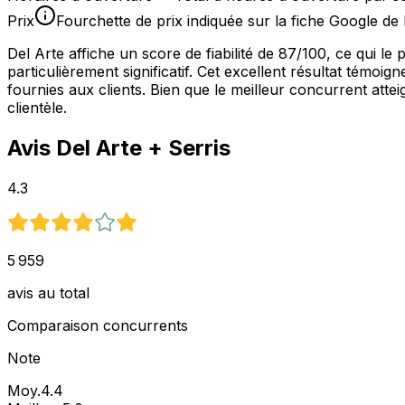
Prix
Fourchette de prix indiquée sur la fiche Google de 
Del Arte affiche un score de fiabilité de 87/100, ce qui 
particulièrement significatif. Cet excellent résultat témo
fournies aux clients. Bien que le meilleur concurrent atteig
clientèle.
Avis
Del Arte
+ Serris
4.3
5 959
avis au total
Comparaison concurrents
Note
Moy.
4.4