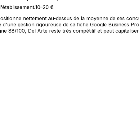
l'établissement.
10–20 €
le positionne nettement au-dessus de la moyenne de ses conc
igne d'une gestion rigoureuse de sa fiche Google Business P
ne 88/100, Del Arte reste très compétitif et peut capitaliser