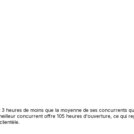
 3 heures de moins que la moyenne de ses concurrents qui s
illeur concurrent offre 105 heures d'ouverture, ce qui re
clientèle.