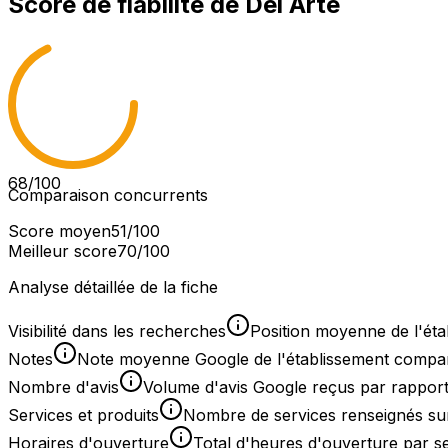
Score de fiabilité de
Del Arte
68
/100
Comparaison concurrents
Score moyen
51
/100
Meilleur score
70
/100
Analyse détaillée de la fiche
Visibilité dans les recherches
Position moyenne de l'éta
Notes
Note moyenne Google de l'établissement comparée
Nombre d'avis
Volume d'avis Google reçus par rapport
Services et produits
Nombre de services renseignés sur
Horaires d'ouverture
Total d'heures d'ouverture par 