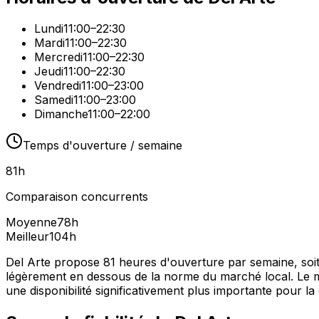
Lundi
11:00–22:30
Mardi
11:00–22:30
Mercredi
11:00–22:30
Jeudi
11:00–22:30
Vendredi
11:00–23:00
Samedi
11:00–23:00
Dimanche
11:00–22:00
Temps d'ouverture / semaine
81
h
Comparaison concurrents
Moyenne
78
h
Meilleur
104
h
Del Arte propose 81 heures d'ouverture par semaine, soit
légèrement en dessous de la norme du marché local. Le me
une disponibilité significativement plus importante pour la 