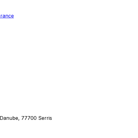
France
u Danube, 77700 Serris