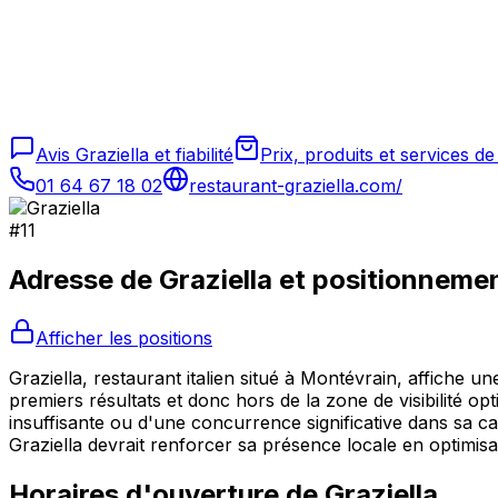
Avis Graziella et fiabilité
Prix, produits et services de
01 64 67 18 02
restaurant-graziella.com/
#
11
Adresse de
Graziella
et positionneme
Afficher les positions
Graziella, restaurant italien situé à Montévrain, affiche 
premiers résultats et donc hors de la zone de visibilité o
insuffisante ou d'une concurrence significative dans sa c
Graziella devrait renforcer sa présence locale en optimisa
Horaires d'ouverture de
Graziella