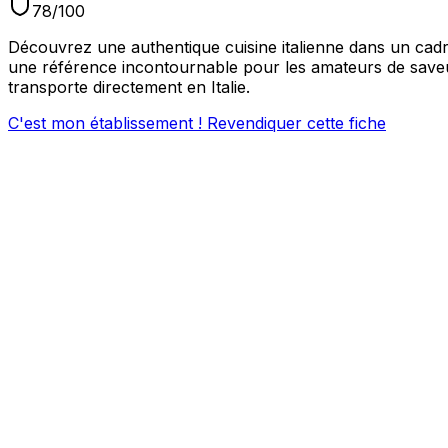
78
/100
Découvrez une authentique cuisine italienne dans un cad
une référence incontournable pour les amateurs de saveu
transporte directement en Italie.
C'est mon établissement ! Revendiquer cette fiche