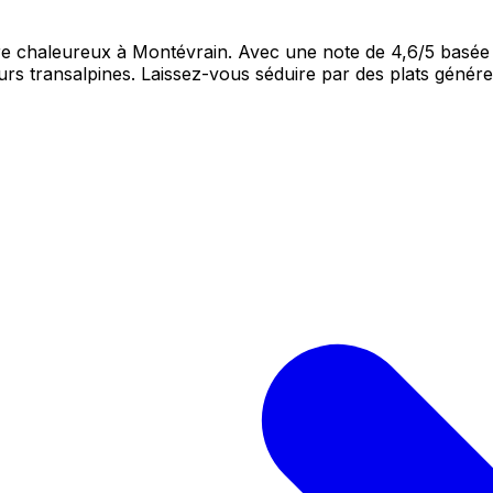
re chaleureux à Montévrain. Avec une note de 4,6/5 basée
rs transalpines. Laissez-vous séduire par des plats génér