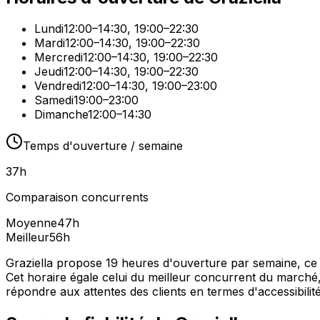
Lundi
12:00–14:30, 19:00–22:30
Mardi
12:00–14:30, 19:00–22:30
Mercredi
12:00–14:30, 19:00–22:30
Jeudi
12:00–14:30, 19:00–22:30
Vendredi
12:00–14:30, 19:00–23:00
Samedi
19:00–23:00
Dimanche
12:00–14:30
Temps d'ouverture / semaine
37
h
Comparaison concurrents
Moyenne
47
h
Meilleur
56
h
Graziella propose 19 heures d'ouverture par semaine, ce q
Cet horaire égale celui du meilleur concurrent du marché,
répondre aux attentes des clients en termes d'accessibilité