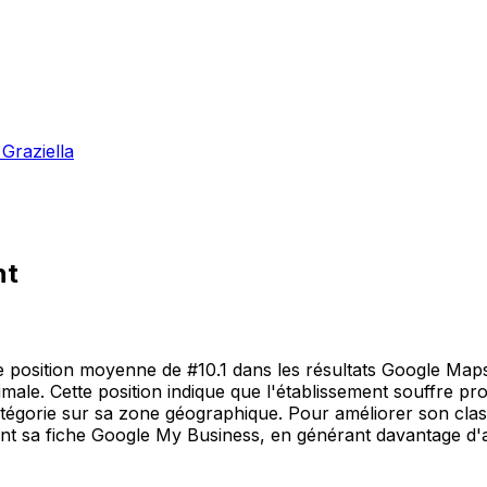
 Graziella
nt
une position moyenne de #10.1 dans les résultats Google Map
ptimale. Cette position indique que l'établissement souffre
atégorie sur sa zone géographique. Pour améliorer son clas
nt sa fiche Google My Business, en générant davantage d'avi