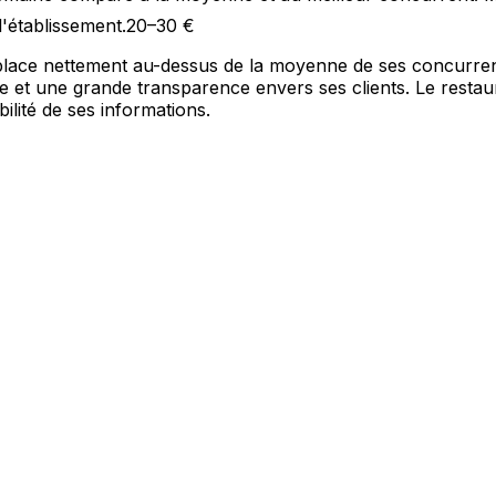
l'établissement.
20–30 €
le place nettement au-dessus de la moyenne de ses concurrent
 et une grande transparence envers ses clients. Le restaura
ilité de ses informations.