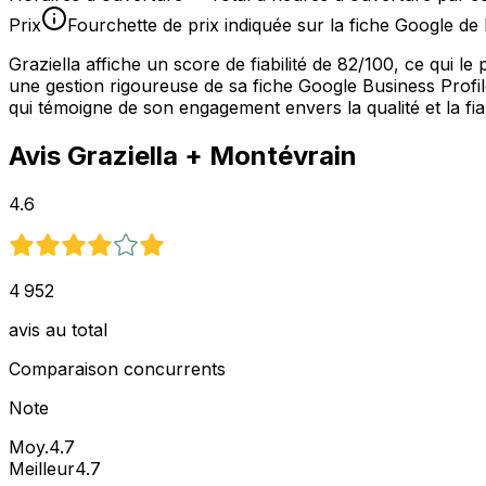
Prix
Fourchette de prix indiquée sur la fiche Google de 
Graziella affiche un score de fiabilité de 82/100, ce qui 
une gestion rigoureuse de sa fiche Google Business Profile
qui témoigne de son engagement envers la qualité et la fiab
Avis
Graziella
+ Montévrain
4.6
4 952
avis au total
Comparaison concurrents
Note
Moy.
4.7
Meilleur
4.7