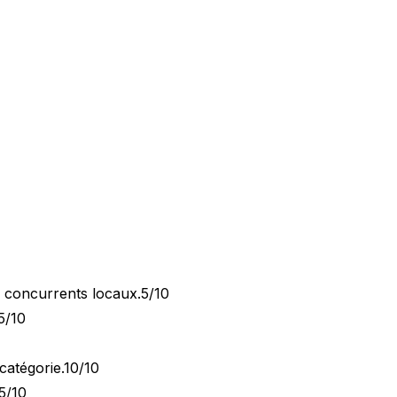
x concurrents locaux.
5/10
5/10
catégorie.
10/10
5/10