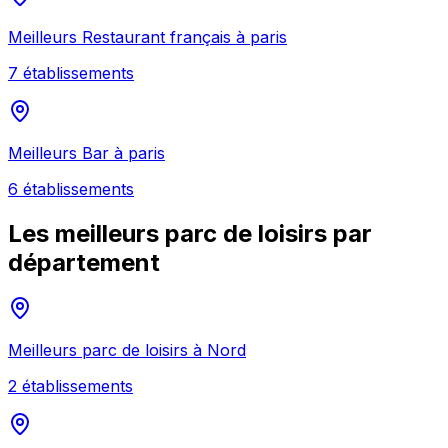
Meilleurs
Restaurant français
à
paris
7
établissement
s
Meilleurs
Bar
à
paris
6
établissement
s
Les meilleurs
parc de loisirs
par
département
Meilleurs
parc de loisirs
à
Nord
2
établissement
s