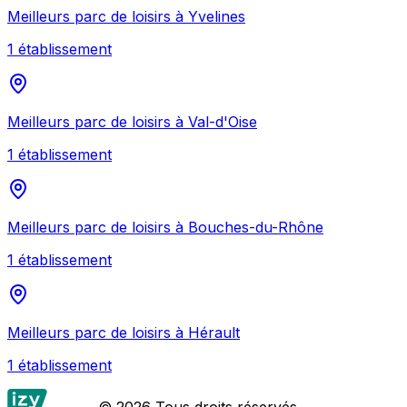
Meilleurs
parc de loisirs
à
Yvelines
1
établissement
Meilleurs
parc de loisirs
à
Val-d'Oise
1
établissement
Meilleurs
parc de loisirs
à
Bouches-du-Rhône
1
établissement
Meilleurs
parc de loisirs
à
Hérault
1
établissement