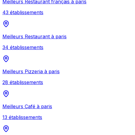
Meilleurs
Restaurant français
à
paris
43
établissement
s
Meilleurs
Restaurant
à
paris
34
établissement
s
Meilleurs
Pizzeria
à
paris
28
établissement
s
Meilleurs
Café
à
paris
13
établissement
s