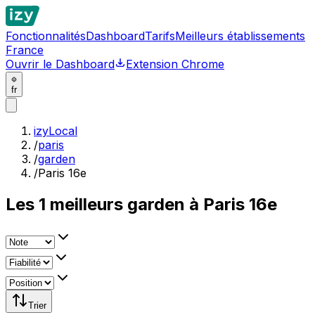
Fonctionnalités
Dashboard
Tarifs
Meilleurs établissements
France
Ouvrir le Dashboard
Extension Chrome
fr
izyLocal
/
paris
/
garden
/
Paris 16e
Les
1
meilleurs
garden à Paris 16e
Trier