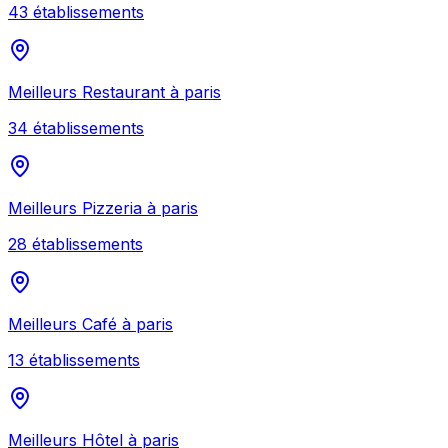
43
établissement
s
Meilleurs
Restaurant
à
paris
34
établissement
s
Meilleurs
Pizzeria
à
paris
28
établissement
s
Meilleurs
Café
à
paris
13
établissement
s
Meilleurs
Hôtel
à
paris