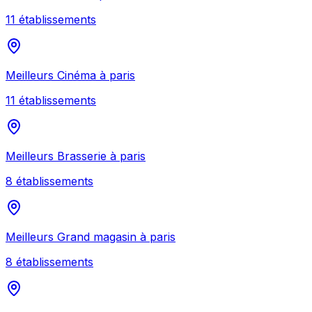
11
établissement
s
Meilleurs
Cinéma
à
paris
11
établissement
s
Meilleurs
Brasserie
à
paris
8
établissement
s
Meilleurs
Grand magasin
à
paris
8
établissement
s