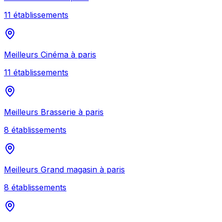
11
établissement
s
Meilleurs
Cinéma
à
paris
11
établissement
s
Meilleurs
Brasserie
à
paris
8
établissement
s
Meilleurs
Grand magasin
à
paris
8
établissement
s