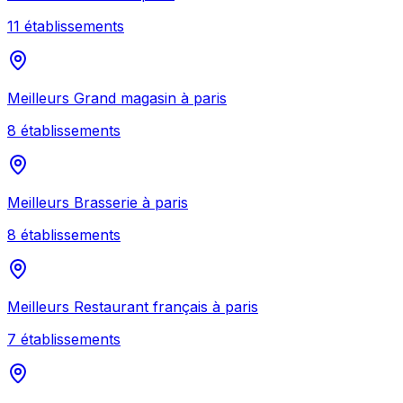
11
établissement
s
Meilleurs
Grand magasin
à
paris
8
établissement
s
Meilleurs
Brasserie
à
paris
8
établissement
s
Meilleurs
Restaurant français
à
paris
7
établissement
s