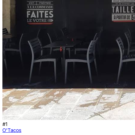
#
1
O'Tacos