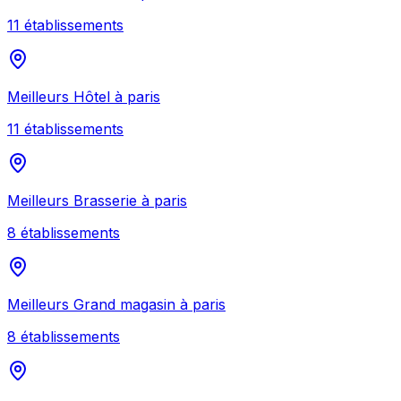
11
établissement
s
Meilleurs
Hôtel
à
paris
11
établissement
s
Meilleurs
Brasserie
à
paris
8
établissement
s
Meilleurs
Grand magasin
à
paris
8
établissement
s