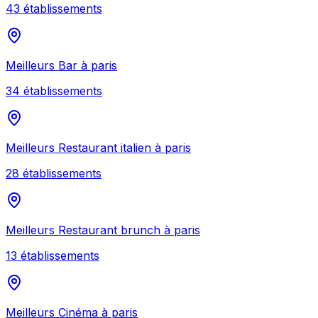
43
établissement
s
Meilleurs
Bar
à
paris
34
établissement
s
Meilleurs
Restaurant italien
à
paris
28
établissement
s
Meilleurs
Restaurant brunch
à
paris
13
établissement
s
Meilleurs
Cinéma
à
paris