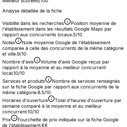
Meilleur score
86
/100
Analyse détaillée de la fiche
Visibilité dans les recherches
Position moyenne de
l'établissement dans les résultats Google Maps par
rapport aux concurrents locaux.
5/10
Notes
Note moyenne Google de l'établissement
comparée à celle des concurrents de la même catégorie
et ville.
9/10
Nombre d'avis
Volume d'avis Google reçus par
rapport à la moyenne et au meilleur concurrent
local.
10/10
Services et produits
Nombre de services renseignés
sur la fiche Google par rapport aux concurrents de la
même catégorie.
8.5/10
Horaires d'ouverture
Total d'heures d'ouverture par
semaine comparé à la moyenne et au meilleur
concurrent.
10/10
Prix
Fourchette de prix indiquée sur la fiche Google
de l'établissement.
€€