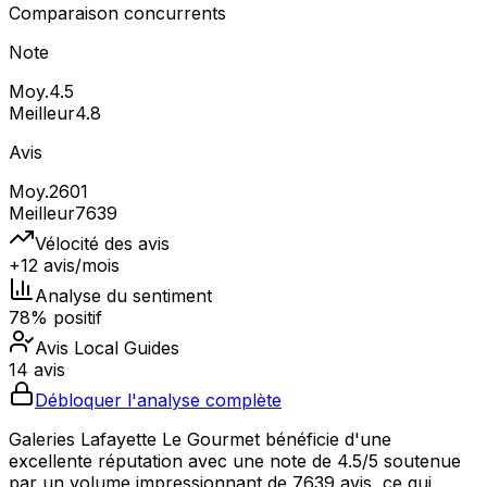
Comparaison concurrents
Note
Moy.
4.5
Meilleur
4.8
Avis
Moy.
2601
Meilleur
7639
Vélocité des avis
+12 avis/mois
Analyse du sentiment
78% positif
Avis Local Guides
14 avis
Débloquer l'analyse complète
Galeries Lafayette Le Gourmet bénéficie d'une
excellente réputation avec une note de 4.5/5 soutenue
par un volume impressionnant de 7639 avis, ce qui