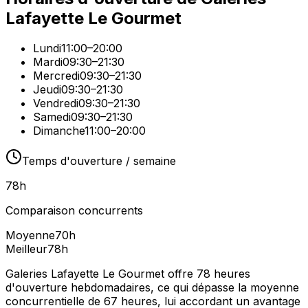
Lafayette Le Gourmet
Lundi
11:00–20:00
Mardi
09:30–21:30
Mercredi
09:30–21:30
Jeudi
09:30–21:30
Vendredi
09:30–21:30
Samedi
09:30–21:30
Dimanche
11:00–20:00
Temps d'ouverture / semaine
78
h
Comparaison concurrents
Moyenne
70
h
Meilleur
78
h
Galeries Lafayette Le Gourmet offre 78 heures
d'ouverture hebdomadaires, ce qui dépasse la moyenne
concurrentielle de 67 heures, lui accordant un avantage