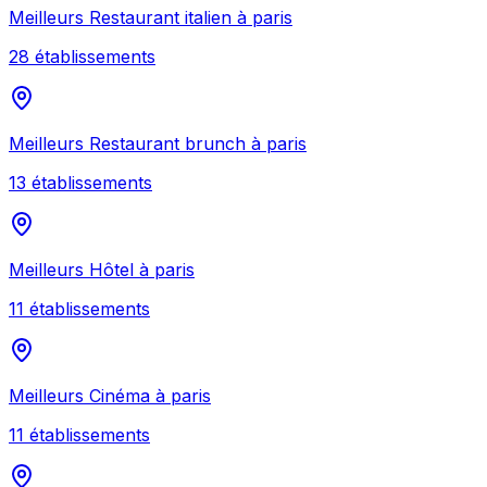
Meilleurs
Restaurant italien
à
paris
28
établissement
s
Meilleurs
Restaurant brunch
à
paris
13
établissement
s
Meilleurs
Hôtel
à
paris
11
établissement
s
Meilleurs
Cinéma
à
paris
11
établissement
s