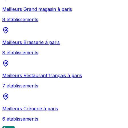
Meilleurs
Grand magasin
à
paris
8
établissement
s
Meilleurs
Brasserie
à
paris
8
établissement
s
Meilleurs
Restaurant français
à
paris
7
établissement
s
Meilleurs
Crêperie
à
paris
6
établissement
s