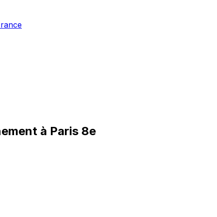
France
nement à Paris 8e