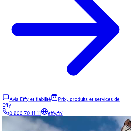
Avis Effy et fiabilité
Prix, produits et services de
Effy
0 806 70 11 11
effy.fr/