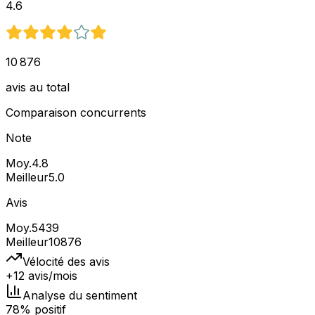
4.6
10 876
avis au total
Comparaison concurrents
Note
Moy.
4.8
Meilleur
5.0
Avis
Moy.
5439
Meilleur
10876
Vélocité des avis
+12 avis/mois
Analyse du sentiment
78% positif