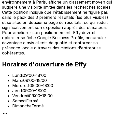
environnement à Paris, affiche un classement moyen qui
suggère une visibilité limitée dans les recherches locales.
Cette position indique que l'établissement ne figure pas
dans le pack des 3 premiers résultats (les plus visibles)
et se situe en deuxième page de résultats, ce qui réduit
significativement son exposition auprès des utilisateurs.
Pour améliorer son positionnement, Effy devrait
optimiser sa fiche Google Business Profile, accumuler
davantage d'avis clients de qualité et renforcer sa
présence locale à travers des citations d'entreprise
cohérentes.
Horaires d'ouverture de
Effy
Lundi
09:00–18:00
Mardi
09:00–18:00
Mercredi
09:00–18:00
Jeudi
09:00–18:00
Vendredi
09:00–18:00
Samedi
Fermé
Dimanche
Fermé