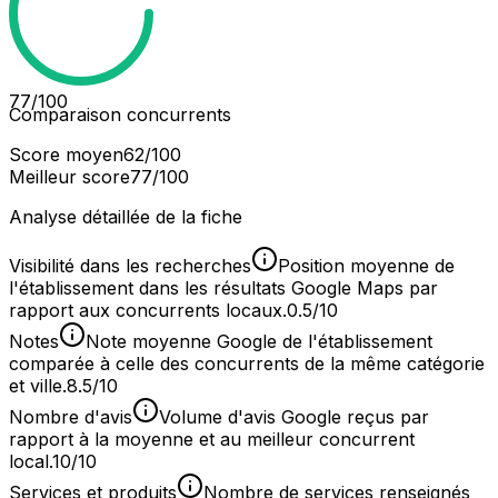
77
/100
Comparaison concurrents
Score moyen
62
/100
Meilleur score
77
/100
Analyse détaillée de la fiche
Visibilité dans les recherches
Position moyenne de
l'établissement dans les résultats Google Maps par
rapport aux concurrents locaux.
0.5/10
Notes
Note moyenne Google de l'établissement
comparée à celle des concurrents de la même catégorie
et ville.
8.5/10
Nombre d'avis
Volume d'avis Google reçus par
rapport à la moyenne et au meilleur concurrent
local.
10/10
Services et produits
Nombre de services renseignés