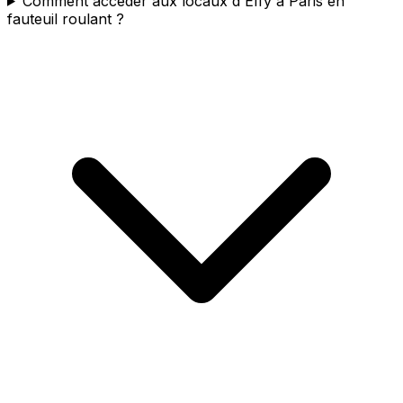
Comment accéder aux locaux d'Effy à Paris en
fauteuil roulant ?