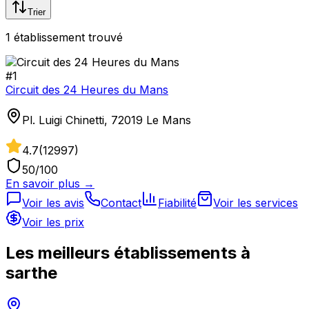
Trier
1
établissement
trouvé
#
1
Circuit des 24 Heures du Mans
Pl. Luigi Chinetti, 72019 Le Mans
4.7
(
12997
)
50
/100
En savoir plus →
Voir les avis
Contact
Fiabilité
Voir les services
Voir les prix
Les meilleurs établissements à
sarthe