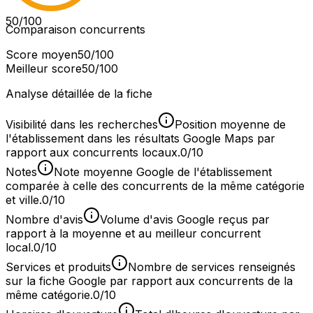
50
/100
Comparaison concurrents
Score moyen
50
/100
Meilleur score
50
/100
Analyse détaillée de la fiche
Visibilité dans les recherches
Position moyenne de
l'établissement dans les résultats Google Maps par
rapport aux concurrents locaux.
0/10
Notes
Note moyenne Google de l'établissement
comparée à celle des concurrents de la même catégorie
et ville.
0/10
Nombre d'avis
Volume d'avis Google reçus par
rapport à la moyenne et au meilleur concurrent
local.
0/10
Services et produits
Nombre de services renseignés
sur la fiche Google par rapport aux concurrents de la
même catégorie.
0/10