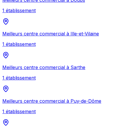
Meilleurs
centre commercial
à
Doubs
1
établissement
Meilleurs
centre commercial
à
Ille-et-Vilaine
1
établissement
Meilleurs
centre commercial
à
Sarthe
1
établissement
Meilleurs
centre commercial
à
Puy-de-Dôme
1
établissement