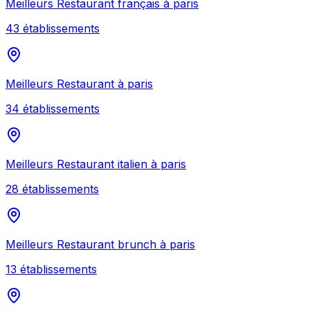
Meilleurs
Restaurant français
à
paris
43
établissement
s
Meilleurs
Restaurant
à
paris
34
établissement
s
Meilleurs
Restaurant italien
à
paris
28
établissement
s
Meilleurs
Restaurant brunch
à
paris
13
établissement
s