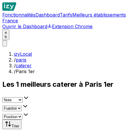
Fonctionnalités
Dashboard
Tarifs
Meilleurs établissements
France
Ouvrir le Dashboard
Extension Chrome
fr
izyLocal
/
paris
/
caterer
/
Paris 1er
Les
1
meilleurs
caterer à Paris 1er
Trier