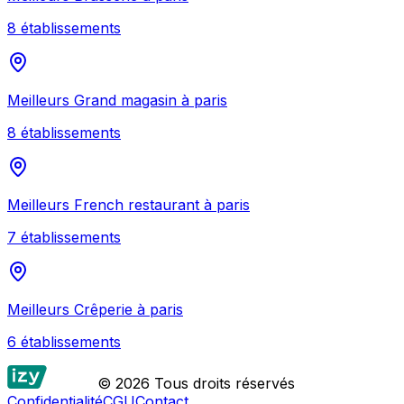
8
établissement
s
Meilleurs
Grand magasin
à
paris
8
établissement
s
Meilleurs
French restaurant
à
paris
7
établissement
s
Meilleurs
Crêperie
à
paris
6
établissement
s
© 2026 Tous droits réservés
Confidentialité
CGU
Contact