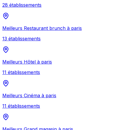
28
établissement
s
Meilleurs
Restaurant brunch
à
paris
13
établissement
s
Meilleurs
Hôtel
à
paris
11
établissement
s
Meilleurs
Cinéma
à
paris
11
établissement
s
Meilleurs
Grand magasin
à
paris