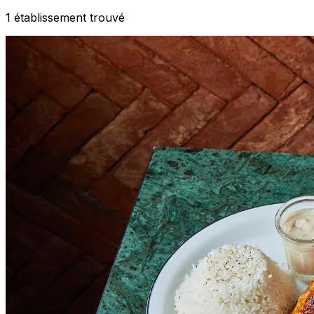
1
établissement
trouvé