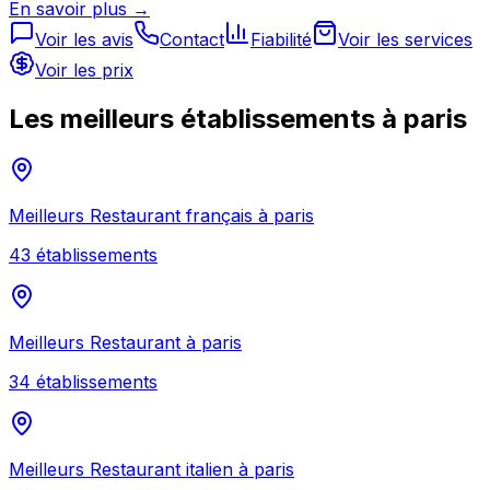
En savoir plus →
Voir les avis
Contact
Fiabilité
Voir les services
Voir les prix
Les meilleurs établissements à
paris
Meilleurs
Restaurant français
à
paris
43
établissement
s
Meilleurs
Restaurant
à
paris
34
établissement
s
Meilleurs
Restaurant italien
à
paris