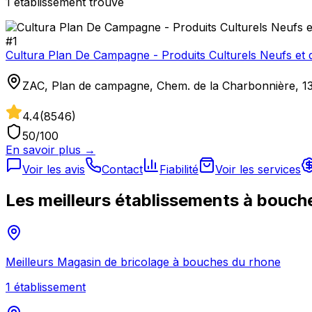
1
établissement
trouvé
#
1
Cultura Plan De Campagne - Produits Culturels Neufs et 
ZAC, Plan de campagne, Chem. de la Charbonnière, 1
4.4
(
8546
)
50
/100
En savoir plus →
Voir les avis
Contact
Fiabilité
Voir les services
Les meilleurs établissements à
bouche
Meilleurs
Magasin de bricolage
à
bouches du rhone
1
établissement