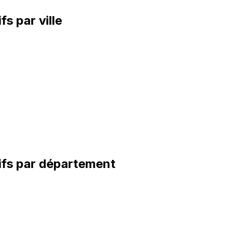
ifs
par ville
ifs
par département