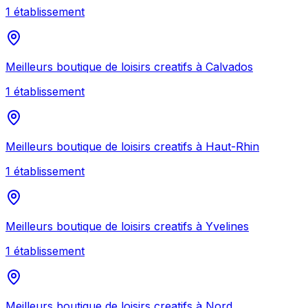
1
établissement
Meilleurs
boutique de loisirs creatifs
à
Calvados
1
établissement
Meilleurs
boutique de loisirs creatifs
à
Haut-Rhin
1
établissement
Meilleurs
boutique de loisirs creatifs
à
Yvelines
1
établissement
Meilleurs
boutique de loisirs creatifs
à
Nord