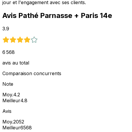
jour et l'engagement avec ses clients.
Avis
Pathé Parnasse
+ Paris 14e
3.9
6 568
avis au total
Comparaison concurrents
Note
Moy.
4.2
Meilleur
4.8
Avis
Moy.
2052
Meilleur
6568