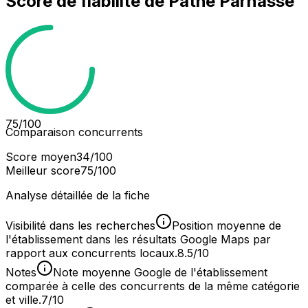
Score de fiabilité de
Pathé Parnasse
75
/100
Comparaison concurrents
Score moyen
34
/100
Meilleur score
75
/100
Analyse détaillée de la fiche
Visibilité dans les recherches
Position moyenne de
l'établissement dans les résultats Google Maps par
rapport aux concurrents locaux.
8.5/10
Notes
Note moyenne Google de l'établissement
comparée à celle des concurrents de la même catégorie
et ville.
7/10