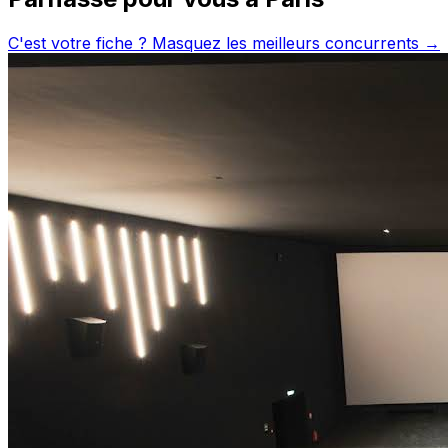
C'est votre fiche ? Masquez les meilleurs concurrents →