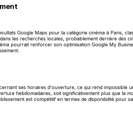
ement
résultats Google Maps pour la catégorie cinéma à Paris, cl
t dans les recherches locales, probablement derrière des c
néma pourrait renforcer son optimisation Google My Business
issement.
cernant ses horaires d'ouverture, ce qui rend impossible 
erture hebdomadaires, soit significativement plus que la 
blissement est compétitif en termes de disponibilité pour sa 