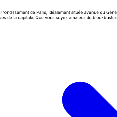
ondissement de Paris, idéalement située avenue du Généra
ciés de la capitale. Que vous soyez amateur de blockbusters