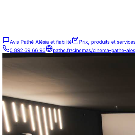
Avis Pathé Alésia et fiabilité
Prix, produits et service
0 892 69 66 96
pathe.fr/cinemas/cinema-pathe-ales