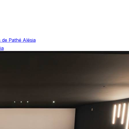
s de Pathé Alésia
ia