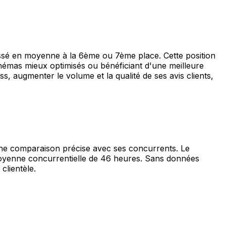
assé en moyenne à la 6ème ou 7ème place. Cette position
inémas mieux optimisés ou bénéficiant d'une meilleure
, augmenter le volume et la qualité de ses avis clients,
une comparaison précise avec ses concurrents. Le
moyenne concurrentielle de 46 heures. Sans données
clientèle.