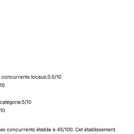
x concurrents locaux.
0.5/10
10
catégorie.
5/10
/10
ses concurrents établie à 45/100. Cet établissement