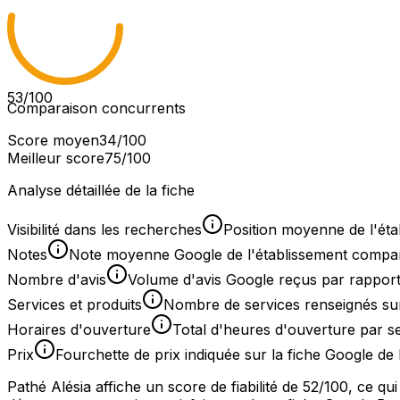
53
/100
Comparaison concurrents
Score moyen
34
/100
Meilleur score
75
/100
Analyse détaillée de la fiche
Visibilité dans les recherches
Position moyenne de l'éta
Notes
Note moyenne Google de l'établissement comparée
Nombre d'avis
Volume d'avis Google reçus par rapport
Services et produits
Nombre de services renseignés sur
Horaires d'ouverture
Total d'heures d'ouverture par 
Prix
Fourchette de prix indiquée sur la fiche Google de 
Pathé Alésia affiche un score de fiabilité de 52/100, ce 