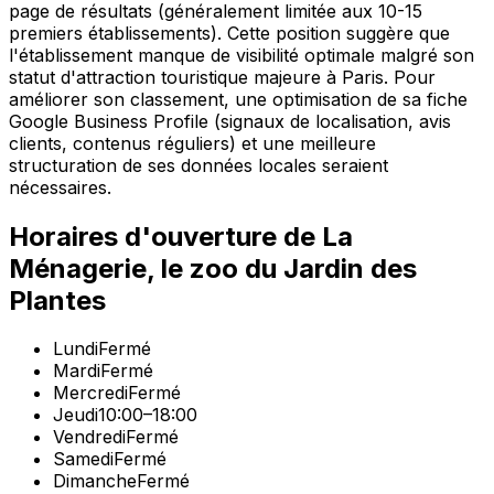
page de résultats (généralement limitée aux 10-15
premiers établissements). Cette position suggère que
l'établissement manque de visibilité optimale malgré son
statut d'attraction touristique majeure à Paris. Pour
améliorer son classement, une optimisation de sa fiche
Google Business Profile (signaux de localisation, avis
clients, contenus réguliers) et une meilleure
structuration de ses données locales seraient
nécessaires.
Horaires d'ouverture de
La
Ménagerie, le zoo du Jardin des
Plantes
Lundi
Fermé
Mardi
Fermé
Mercredi
Fermé
Jeudi
10:00–18:00
Vendredi
Fermé
Samedi
Fermé
Dimanche
Fermé