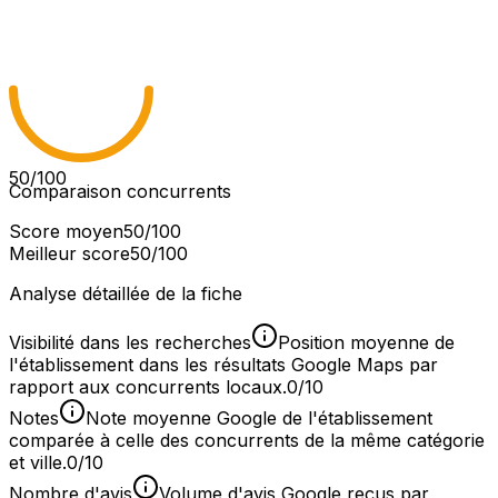
50
/100
Comparaison concurrents
Score moyen
50
/100
Meilleur score
50
/100
Analyse détaillée de la fiche
Visibilité dans les recherches
Position moyenne de
l'établissement dans les résultats Google Maps par
rapport aux concurrents locaux.
0/10
Notes
Note moyenne Google de l'établissement
comparée à celle des concurrents de la même catégorie
et ville.
0/10
Nombre d'avis
Volume d'avis Google reçus par