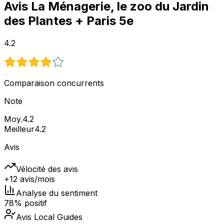
Avis
La Ménagerie, le zoo du Jardin
des Plantes
+ Paris 5e
4.2
Comparaison concurrents
Note
Moy.
4.2
Meilleur
4.2
Avis
Vélocité des avis
+12 avis/mois
Analyse du sentiment
78% positif
Avis Local Guides