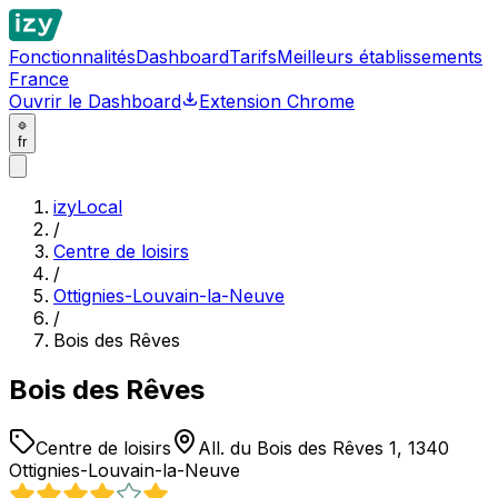
Fonctionnalités
Dashboard
Tarifs
Meilleurs établissements
France
Ouvrir le Dashboard
Extension Chrome
fr
izyLocal
/
Centre de loisirs
/
Ottignies-Louvain-la-Neuve
/
Bois des Rêves
Bois des Rêves
Centre de loisirs
All. du Bois des Rêves 1, 1340
Ottignies-Louvain-la-Neuve