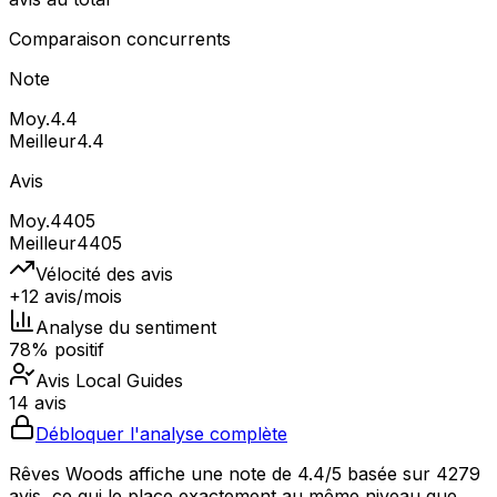
Comparaison concurrents
Note
Moy.
4.4
Meilleur
4.4
Avis
Moy.
4405
Meilleur
4405
Vélocité des avis
+12 avis/mois
Analyse du sentiment
78% positif
Avis Local Guides
14 avis
Débloquer l'analyse complète
Rêves Woods affiche une note de 4.4/5 basée sur 4279
avis, ce qui le place exactement au même niveau que