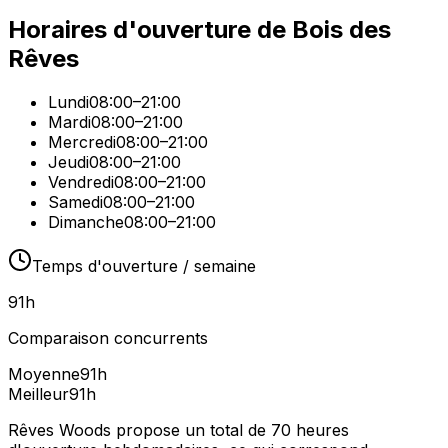
Horaires d'ouverture de
Bois des
Rêves
Lundi
08:00–21:00
Mardi
08:00–21:00
Mercredi
08:00–21:00
Jeudi
08:00–21:00
Vendredi
08:00–21:00
Samedi
08:00–21:00
Dimanche
08:00–21:00
Temps d'ouverture / semaine
91
h
Comparaison concurrents
Moyenne
91
h
Meilleur
91
h
Rêves Woods propose un total de 70 heures