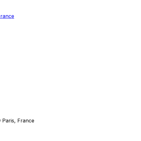
France
 Paris, France