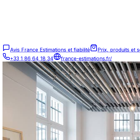
Avis France Estimations et fiabilité
Prix, produits et 
+33 1 86 64 18 34
france-estimations.fr/