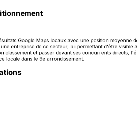
itionnement
ésultats Google Maps locaux avec une position moyenne de #
ur une entreprise de ce secteur, lui permettant d'être visible
n classement et passer devant ses concurrents directs, l'é
nce locale dans le 9e arrondissement.
ations