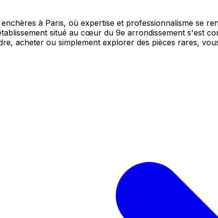
nchères à Paris, où expertise et professionnalisme se re
établissement situé au cœur du 9e arrondissement s'est con
re, acheter ou simplement explorer des pièces rares, vous