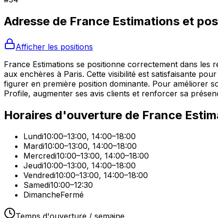
Adresse de
France Estimations
et pos
Afficher les positions
France Estimations se positionne correctement dans les r
aux enchères à Paris. Cette visibilité est satisfaisante po
figurer en première position dominante. Pour améliorer so
Profile, augmenter ses avis clients et renforcer sa prése
Horaires d'ouverture de
France Estim
Lundi
10:00–13:00, 14:00–18:00
Mardi
10:00–13:00, 14:00–18:00
Mercredi
10:00–13:00, 14:00–18:00
Jeudi
10:00–13:00, 14:00–18:00
Vendredi
10:00–13:00, 14:00–18:00
Samedi
10:00–12:30
Dimanche
Fermé
Temps d'ouverture / semaine