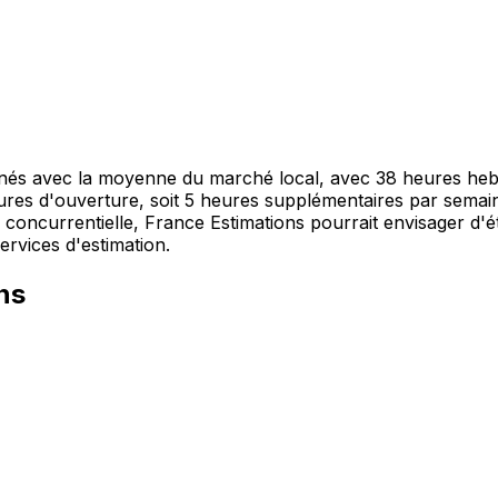
gnés avec la moyenne du marché local, avec 38 heures hebd
ures d'ouverture, soit 5 heures supplémentaires par semai
ion concurrentielle, France Estimations pourrait envisager d
ervices d'estimation.
ns