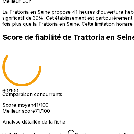
Meilleur
136
h
La Trattoria en Seine propose 41 heures d'ouverture heb
significatif de 39%. Cet établissement est particulièremen
fois plus que la Trattoria en Seine. Cette limitation horair
Score de fiabilité de
Trattoria en Sein
60
/100
Comparaison concurrents
Score moyen
41
/100
Meilleur score
71
/100
Analyse détaillée de la fiche