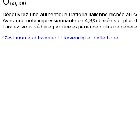
60
/100
Découvrez une authentique trattoria italienne nichée au c
Avec une note impressionnante de 4,8/5 basée sur plus de 
Laissez-vous séduire par une expérience culinaire généreu
C'est mon établissement ! Revendiquer cette fiche