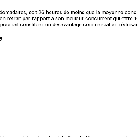
domadaires, soit 26 heures de moins que la moyenne concur
t en retrait par rapport à son meilleur concurrent qui offre
e pourrait constituer un désavantage commercial en réduisant 
e