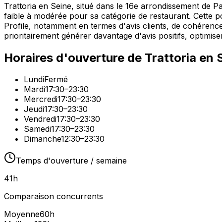
Trattoria en Seine, situé dans le 16e arrondissement de Pa
faible à modérée pour sa catégorie de restaurant. Cette p
Profile, notamment en termes d'avis clients, de cohérence
prioritairement générer davantage d'avis positifs, optimise
Horaires d'ouverture de
Trattoria en 
Lundi
Fermé
Mardi
17:30–23:30
Mercredi
17:30–23:30
Jeudi
17:30–23:30
Vendredi
17:30–23:30
Samedi
17:30–23:30
Dimanche
12:30–23:30
Temps d'ouverture / semaine
41
h
Comparaison concurrents
Moyenne
60
h