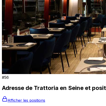
#
56
Adresse de
Trattoria en Seine
et posi
Afficher les positions