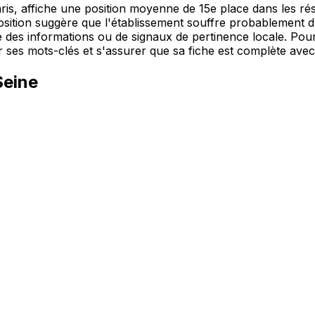
ris, affiche une position moyenne de 15e place dans les rés
osition suggère que l'établissement souffre probablement d
 des informations ou de signaux de pertinence locale. Pour
r ses mots-clés et s'assurer que sa fiche est complète avec 
Seine