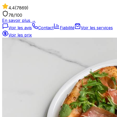
4.4
(
7869
)
78
/100
En savoir plus →
Voir les avis
Contact
Fiabilité
Voir les services
Voir les prix