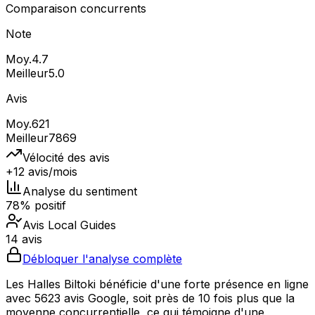
Comparaison concurrents
Note
Moy.
4.7
Meilleur
5.0
Avis
Moy.
621
Meilleur
7869
Vélocité des avis
+12 avis/mois
Analyse du sentiment
78% positif
Avis Local Guides
14 avis
Débloquer l'analyse complète
Les Halles Biltoki bénéficie d'une forte présence en ligne
avec 5623 avis Google, soit près de 10 fois plus que la
moyenne concurrentielle, ce qui témoigne d'une