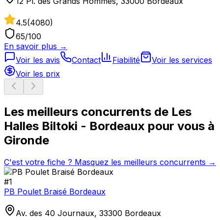
12 Pl. des Grands Hommes, 33000 Bordeaux
4.5
(
4080
)
65
/100
En savoir plus →
Voir les avis
Contact
Fiabilité
Voir les services
Voir les prix
Les meilleurs concurrents de
Les
Halles Biltoki - Bordeaux
pour vous à
Gironde
C'est votre fiche ? Masquez les meilleurs concurrents →
#
1
PB Poulet Braisé Bordeaux
Av. des 40 Journaux, 33300 Bordeaux