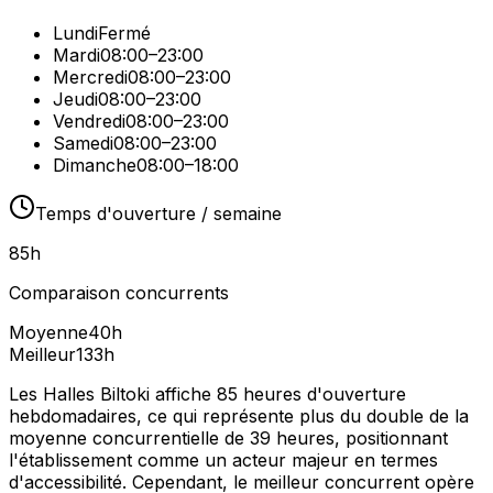
Lundi
Fermé
Mardi
08:00–23:00
Mercredi
08:00–23:00
Jeudi
08:00–23:00
Vendredi
08:00–23:00
Samedi
08:00–23:00
Dimanche
08:00–18:00
Temps d'ouverture / semaine
85
h
Comparaison concurrents
Moyenne
40
h
Meilleur
133
h
Les Halles Biltoki affiche 85 heures d'ouverture
hebdomadaires, ce qui représente plus du double de la
moyenne concurrentielle de 39 heures, positionnant
l'établissement comme un acteur majeur en termes
d'accessibilité. Cependant, le meilleur concurrent opère