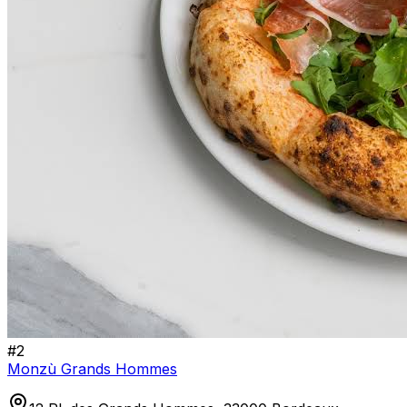
#
2
Monzù Grands Hommes