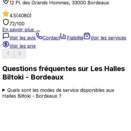
12 Pl. des Grands Hommes, 33000 Bordeaux
4.5
(
4080
)
72
/100
En savoir plus →
Voir les avis
Contact
Fiabilité
Voir les services
Voir les prix
Questions fréquentes sur
Les Halles
Biltoki - Bordeaux
Quels sont les modes de service disponibles aux
Halles Biltoki - Bordeaux ?