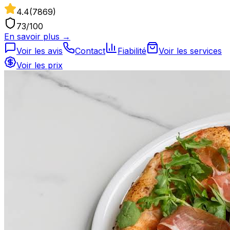
4.4
(
7869
)
73
/100
En savoir plus →
Voir les avis
Contact
Fiabilité
Voir les services
Voir les prix