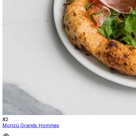
#
2
Monzù Grands Hommes