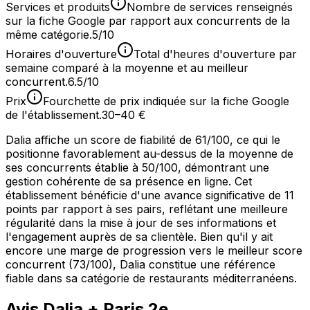
Services et produits
Nombre de services renseignés
sur la fiche Google par rapport aux concurrents de la
même catégorie.
5/10
Horaires d'ouverture
Total d'heures d'ouverture par
semaine comparé à la moyenne et au meilleur
concurrent.
6.5/10
Prix
Fourchette de prix indiquée sur la fiche Google
de l'établissement.
30–40 €
Dalia affiche un score de fiabilité de 61/100, ce qui le
positionne favorablement au-dessus de la moyenne de
ses concurrents établie à 50/100, démontrant une
gestion cohérente de sa présence en ligne. Cet
établissement bénéficie d'une avance significative de 11
points par rapport à ses pairs, reflétant une meilleure
régularité dans la mise à jour de ses informations et
l'engagement auprès de sa clientèle. Bien qu'il y ait
encore une marge de progression vers le meilleur score
concurrent (73/100), Dalia constitue une référence
fiable dans sa catégorie de restaurants méditerranéens.
Avis
Dalia
+ Paris 2e