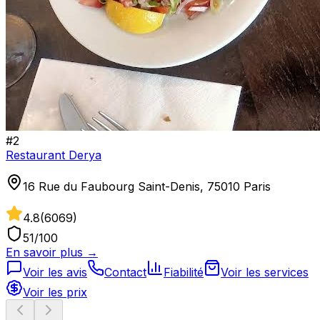
#
2
Restaurant Derya
16 Rue du Faubourg Saint-Denis, 75010 Paris
4.8
(
6069
)
51
/100
En savoir plus →
Voir les avis
Contact
Fiabilité
Voir les services
Voir les prix