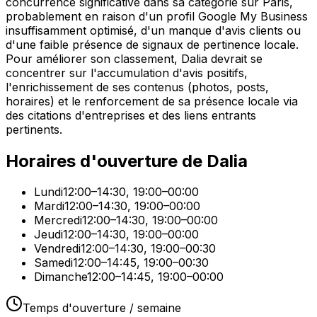
concurrence significative dans sa catégorie sur Paris,
probablement en raison d'un profil Google My Business
insuffisamment optimisé, d'un manque d'avis clients ou
d'une faible présence de signaux de pertinence locale.
Pour améliorer son classement, Dalia devrait se
concentrer sur l'accumulation d'avis positifs,
l'enrichissement de ses contenus (photos, posts,
horaires) et le renforcement de sa présence locale via
des citations d'entreprises et des liens entrants
pertinents.
Horaires d'ouverture de
Dalia
Lundi
12:00–14:30, 19:00–00:00
Mardi
12:00–14:30, 19:00–00:00
Mercredi
12:00–14:30, 19:00–00:00
Jeudi
12:00–14:30, 19:00–00:00
Vendredi
12:00–14:30, 19:00–00:30
Samedi
12:00–14:45, 19:00–00:30
Dimanche
12:00–14:45, 19:00–00:00
Temps d'ouverture / semaine