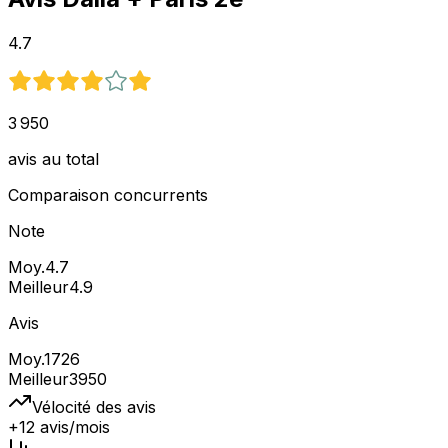
4.7
3 950
avis au total
Comparaison concurrents
Note
Moy.
4.7
Meilleur
4.9
Avis
Moy.
1726
Meilleur
3950
Vélocité des avis
+12 avis/mois