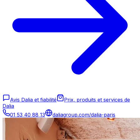
Avis Dalia et fiabilité
Prix, produits et services de
Dalia
01 53 40 88 13
daliagroup.com/dalia-paris