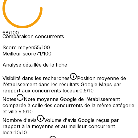
68
/100
Comparaison concurrents
Score moyen
55
/100
Meilleur score
71
/100
Analyse détaillée de la fiche
Visibilité dans les recherches
Position moyenne de
l'établissement dans les résultats Google Maps par
rapport aux concurrents locaux.
0.5/10
Notes
Note moyenne Google de l'établissement
comparée à celle des concurrents de la même catégorie
et ville.
9.5/10
Nombre d'avis
Volume d'avis Google reçus par
rapport à la moyenne et au meilleur concurrent
local.
10/10