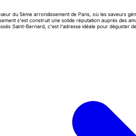
ur du 5ème arrondissement de Paris, où les saveurs génére
issement s'est construit une solide réputation auprès des 
ossés Saint-Bernard, c'est l'adresse idéale pour déguster 