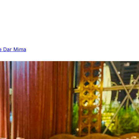
 de Dar Mima