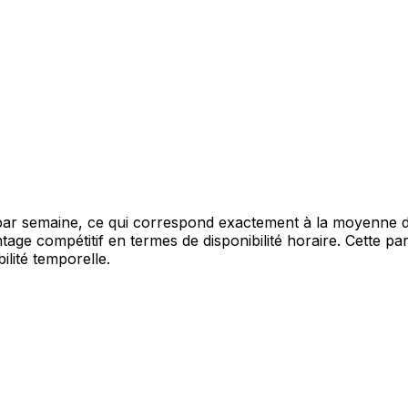
r semaine, ce qui correspond exactement à la moyenne de 
ge compétitif en termes de disponibilité horaire. Cette par
ilité temporelle.