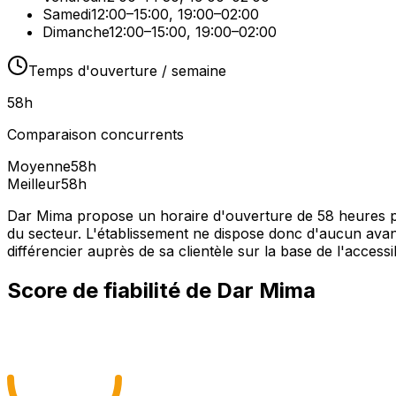
Samedi
12:00–15:00, 19:00–02:00
Dimanche
12:00–15:00, 19:00–02:00
Temps d'ouverture / semaine
58
h
Comparaison concurrents
Moyenne
58
h
Meilleur
58
h
Dar Mima propose un horaire d'ouverture de 58 heures pa
du secteur. L'établissement ne dispose donc d'aucun avanta
différencier auprès de sa clientèle sur la base de l'accessib
Score de fiabilité de
Dar Mima