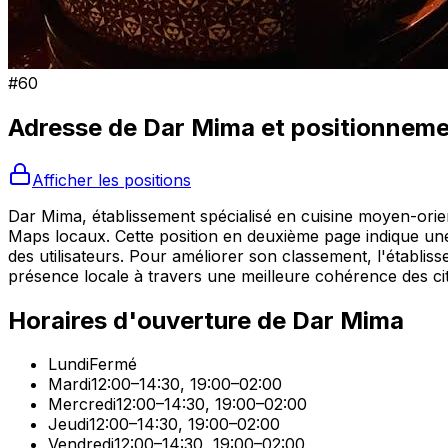
#
60
Adresse de
Dar Mima
et positionnem
Afficher les positions
Dar Mima, établissement spécialisé en cuisine moyen-orie
Maps locaux. Cette position en deuxième page indique une vi
des utilisateurs. Pour améliorer son classement, l'établiss
présence locale à travers une meilleure cohérence des cit
Horaires d'ouverture de
Dar Mima
Lundi
Fermé
Mardi
12:00–14:30, 19:00–02:00
Mercredi
12:00–14:30, 19:00–02:00
Jeudi
12:00–14:30, 19:00–02:00
Vendredi
12:00–14:30, 19:00–02:00