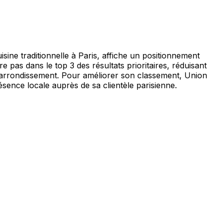
ine traditionnelle à Paris, affiche un positionnement
e pas dans le top 3 des résultats prioritaires, réduisant
me arrondissement. Pour améliorer son classement, Union
ésence locale auprès de sa clientèle parisienne.