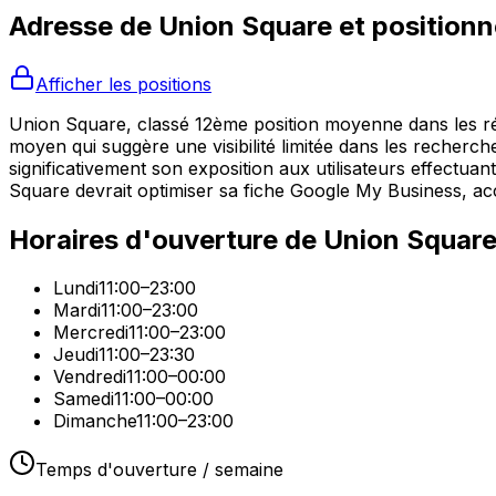
Adresse de
Union Square
et position
Afficher les positions
Union Square, classé 12ème position moyenne dans les rés
moyen qui suggère une visibilité limitée dans les recherches
significativement son exposition aux utilisateurs effectu
Square devrait optimiser sa fiche Google My Business, acc
Horaires d'ouverture de
Union Squar
Lundi
11:00–23:00
Mardi
11:00–23:00
Mercredi
11:00–23:00
Jeudi
11:00–23:30
Vendredi
11:00–00:00
Samedi
11:00–00:00
Dimanche
11:00–23:00
Temps d'ouverture / semaine