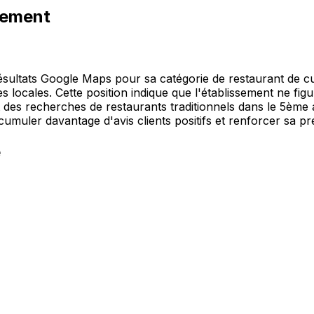
nement
ultats Google Maps pour sa catégorie de restaurant de cuis
 locales. Cette position indique que l'établissement ne figur
ant des recherches de restaurants traditionnels dans le 5è
umuler davantage d'avis clients positifs et renforcer sa pr
e