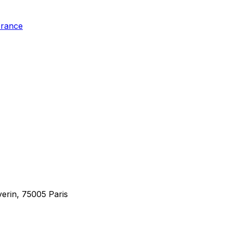
France
erin, 75005 Paris