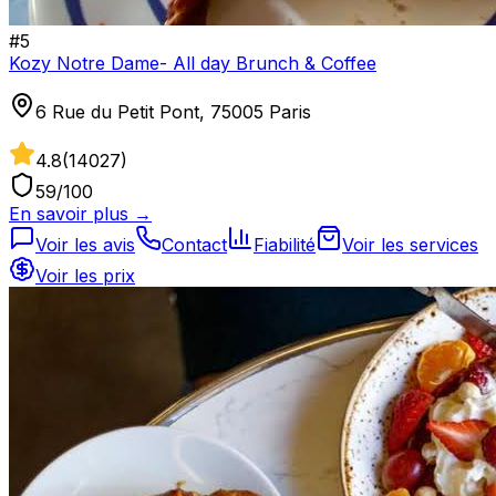
#
5
Kozy Notre Dame- All day Brunch & Coffee
6 Rue du Petit Pont, 75005 Paris
4.8
(
14027
)
59
/100
En savoir plus →
Voir les avis
Contact
Fiabilité
Voir les services
Voir les prix