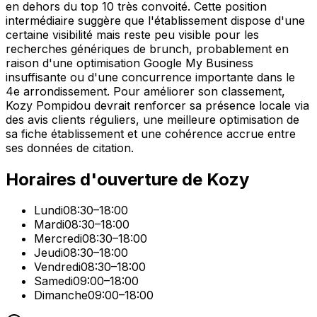
en dehors du top 10 très convoité. Cette position
intermédiaire suggère que l'établissement dispose d'une
certaine visibilité mais reste peu visible pour les
recherches génériques de brunch, probablement en
raison d'une optimisation Google My Business
insuffisante ou d'une concurrence importante dans le
4e arrondissement. Pour améliorer son classement,
Kozy Pompidou devrait renforcer sa présence locale via
des avis clients réguliers, une meilleure optimisation de
sa fiche établissement et une cohérence accrue entre
ses données de citation.
Horaires d'ouverture de
Kozy
Lundi
08:30–18:00
Mardi
08:30–18:00
Mercredi
08:30–18:00
Jeudi
08:30–18:00
Vendredi
08:30–18:00
Samedi
09:00–18:00
Dimanche
09:00–18:00