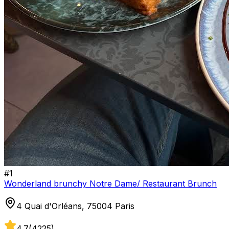
#
1
Wonderland brunchy Notre Dame/ Restaurant Brunch
4 Quai d'Orléans, 75004 Paris
4.7
(
4225
)