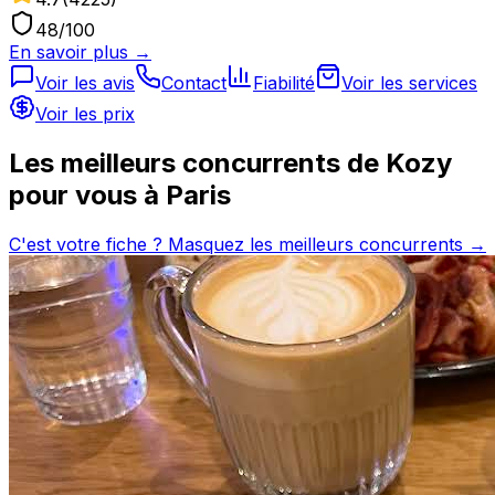
48
/100
En savoir plus →
Voir les avis
Contact
Fiabilité
Voir les services
Voir les prix
Les meilleurs concurrents de
Kozy
pour vous à
Paris
C'est votre fiche ? Masquez les meilleurs concurrents →