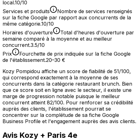
local.
10/10
Services et produits
Nombre de services renseignés
sur la fiche Google par rapport aux concurrents de la
même catégorie.
10/10
Horaires d'ouverture
Total d'heures d'ouverture par
semaine comparé à la moyenne et au meilleur
concurrent.
3.5/10
Prix
Fourchette de prix indiquée sur la fiche Google
de l'établissement.
20–30 €
Kozy Pompidou affiche un score de fiabilité de 51/100,
qui correspond exactement à la moyenne de ses
concurrents dans la catégorie restaurant brunch. Bien
que ce score soit en ligne avec le secteur, il existe une
marge de progression notable puisque le meilleur
concurrent atteint 82/100. Pour renforcer sa crédibilité
auprès des clients, l'établissement pourrait se
concentrer sur la complétude de sa fiche Google
Business Profile et l'engagement auprès des avis clients.
Avis
Kozy
+ Paris 4e