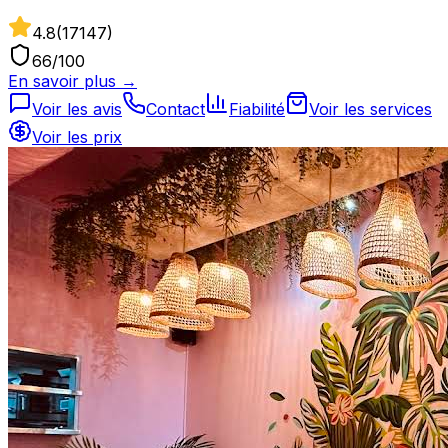
4.8
(
17147
)
66
/100
En savoir plus →
Voir les avis
Contact
Fiabilité
Voir les services
Voir les prix