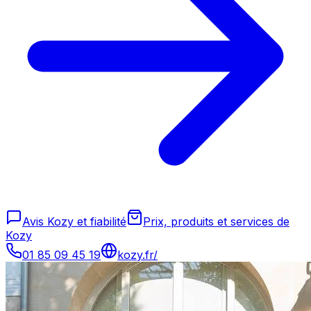
Avis Kozy et fiabilité
Prix, produits et services de
Kozy
01 85 09 45 19
kozy.fr/