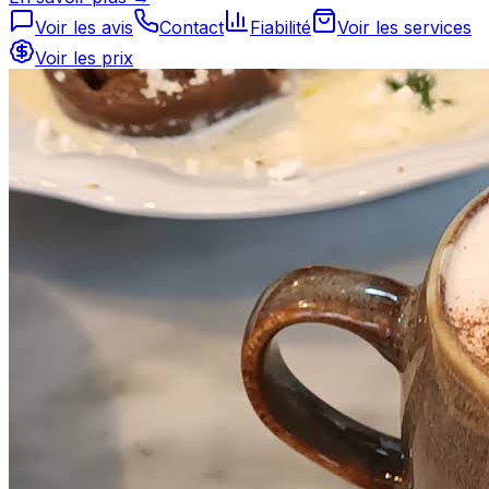
Voir les avis
Contact
Fiabilité
Voir les services
Voir les prix