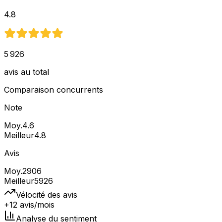
4.8
5 926
avis au total
Comparaison concurrents
Note
Moy.
4.6
Meilleur
4.8
Avis
Moy.
2906
Meilleur
5926
Vélocité des avis
+12 avis/mois
Analyse du sentiment