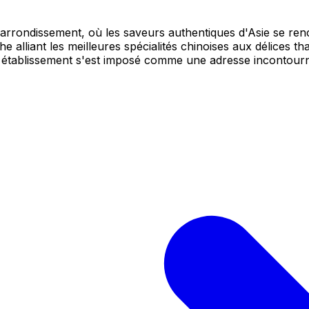
arrondissement, où les saveurs authentiques d'Asie se re
 alliant les meilleures spécialités chinoises aux délices tha
et établissement s'est imposé comme une adresse incontourn