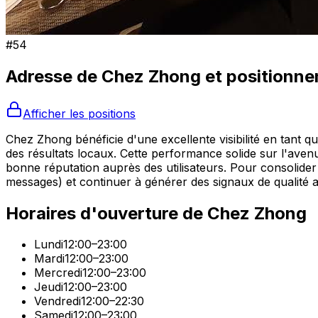
#
54
Adresse de
Chez Zhong
et positionn
Afficher les positions
Chez Zhong bénéficie d'une excellente visibilité en tant 
des résultats locaux. Cette performance solide sur l'aven
bonne réputation auprès des utilisateurs. Pour consolider c
messages) et continuer à générer des signaux de qualité 
Horaires d'ouverture de
Chez Zhong
Lundi
12:00–23:00
Mardi
12:00–23:00
Mercredi
12:00–23:00
Jeudi
12:00–23:00
Vendredi
12:00–22:30
Samedi
12:00–23:00