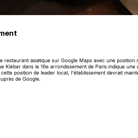
ement
que restaurant asiatique sur Google Maps avec une position 
ue Kléber dans le 16e arrondissement de Paris indique une o
ette position de leader local, l'établissement devrait mainte
auprès de Google.