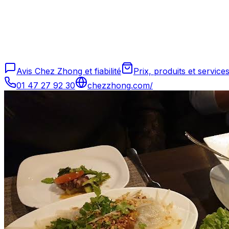
Avis Chez Zhong et fiabilité
Prix, produits et servic
01 47 27 92 30
chezzhong.com/