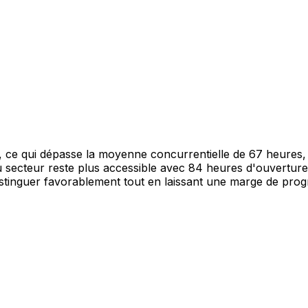
 qui dépasse la moyenne concurrentielle de 67 heures, off
u secteur reste plus accessible avec 84 heures d'ouvertur
stinguer favorablement tout en laissant une marge de progr