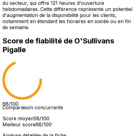
du secteur, qui offre 121 heures d'ouverture
hebdomadaires. Cette différence représente un potentiel
d'augmentation de la disponibilité pour les clients,
notamment en étendant les horaires en soirée ou en fin
de semaine.
Score de fiabilité de
O'Sullivans
Pigalle
68
/100
Comparaison concurrents
Score moyen
58
/100
Meilleur score
68
/100
Analyse détaillée de la fiche