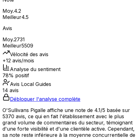
Moy.
4.2
Meilleur
4.5
Avis
Moy.
2731
Meilleur
5509
Vélocité des avis
+12 avis/mois
Analyse du sentiment
78% positif
Avis Local Guides
14 avis
Débloquer l'analyse complète
O'Sullivans Pigalle affiche une note de 4.1/5 basée sur
5370 avis, ce qui en fait l'établissement avec le plus
grand volume de commentaires du secteur, témoignant
d'une forte visibilité et d'une clientèle active. Cependant,
sa note reste inférieure à la moyenne concurrentielle de