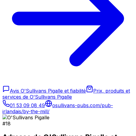
Avis O'Sullivans Pigalle et fiabilité
Prix, produits et
services de O'Sullivans Pigalle
01 53 09 08 49
osullivans-pubs.com/pub-
irlandais/by-the-mill/
#
18