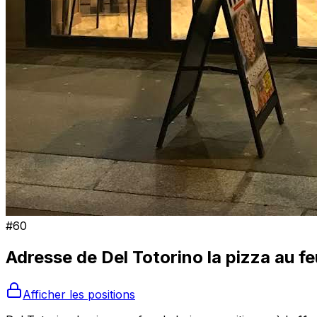
#
60
Adresse de
Del Totorino la pizza au fe
Afficher les positions