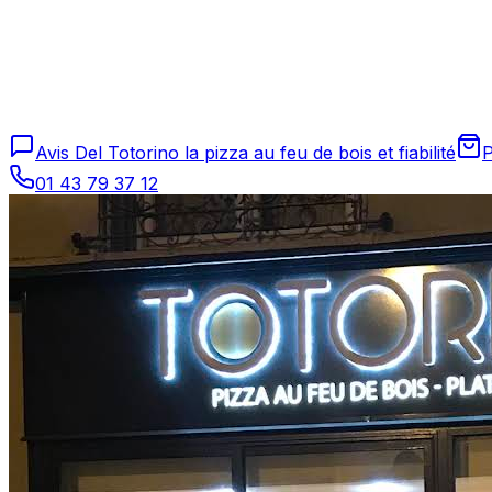
Avis Del Totorino la pizza au feu de bois et fiabilité
P
01 43 79 37 12