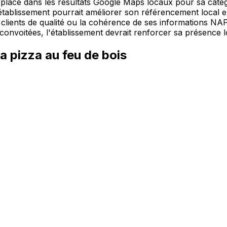
 place dans les résultats Google Maps locaux pour sa catégor
tablissement pourrait améliorer son référencement local en t
s clients de qualité ou la cohérence de ses informations N
 convoitées, l'établissement devrait renforcer sa présence l
la pizza au feu de bois