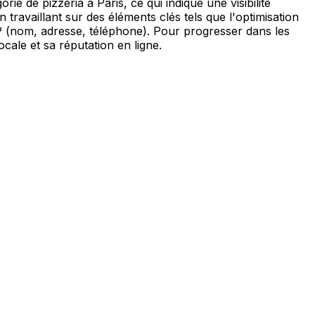
ie de pizzeria à Paris, ce qui indique une visibilité
ravaillant sur des éléments clés tels que l'optimisation
AP (nom, adresse, téléphone). Pour progresser dans les
ocale et sa réputation en ligne.