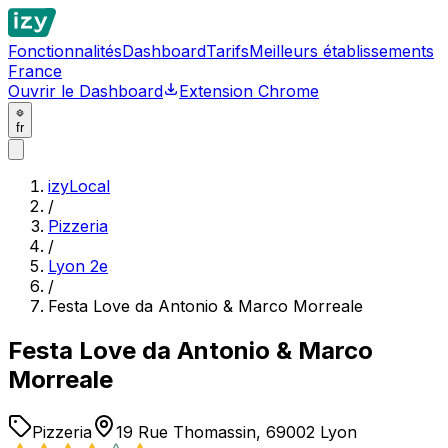
Fonctionnalités
Dashboard
Tarifs
Meilleurs établissements
France
Ouvrir le Dashboard
Extension Chrome
fr
izyLocal
/
Pizzeria
/
Lyon 2e
/
Festa Love da Antonio & Marco Morreale
Festa Love da Antonio & Marco
Morreale
Pizzeria
19 Rue Thomassin, 69002 Lyon