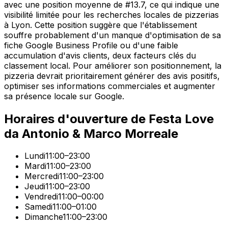
avec une position moyenne de #13.7, ce qui indique une
visibilité limitée pour les recherches locales de pizzerias
à Lyon. Cette position suggère que l'établissement
souffre probablement d'un manque d'optimisation de sa
fiche Google Business Profile ou d'une faible
accumulation d'avis clients, deux facteurs clés du
classement local. Pour améliorer son positionnement, la
pizzeria devrait prioritairement générer des avis positifs,
optimiser ses informations commerciales et augmenter
sa présence locale sur Google.
Horaires d'ouverture de
Festa Love
da Antonio & Marco Morreale
Lundi
11:00–23:00
Mardi
11:00–23:00
Mercredi
11:00–23:00
Jeudi
11:00–23:00
Vendredi
11:00–00:00
Samedi
11:00–01:00
Dimanche
11:00–23:00