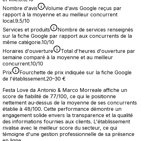
Nombre d'avis
Volume d'avis Google reçus par
rapport à la moyenne et au meilleur concurrent
local.
9.5/10
Services et produits
Nombre de services renseignés
sur la fiche Google par rapport aux concurrents de la
même catégorie.
10/10
Horaires d'ouverture
Total d'heures d'ouverture par
semaine comparé à la moyenne et au meilleur
concurrent.
10/10
Prix
Fourchette de prix indiquée sur la fiche Google
de l'établissement.
20–30 €
Festa Love da Antonio & Marco Morreale affiche un
score de fiabilité de 77/100, ce qui le positionne
nettement au-dessus de la moyenne de ses concurrents
établie à 48/100. Cette performance démontre un
engagement solide envers la transparence et la qualité
des informations fournies aux clients. L'établissement
rivalise avec le meilleur score du secteur, ce qui
témoigne d'une gestion professionnelle de sa présence
en ligne.