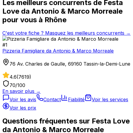
Les meilleurs concurrents de
Festa
Love da Antonio & Marco Morreale
pour vous à
Rhône
C'est votre fiche ? Masquez les meilleurs concurrents →
#
1
Pizzeria Famigliare da Antonio & Marco Morreale
76 Av. Charles de Gaulle, 69160 Tassin-la-Demi-Lune
4.6
(
7619
)
70
/100
En savoir plus →
Voir les avis
Contact
Fiabilité
Voir les services
Voir les prix
Questions fréquentes sur
Festa Love
da Antonio & Marco Morreale