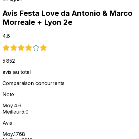
Avis
Festa Love da Antonio & Marco
Morreale
+ Lyon 2e
4.6
5 852
avis au total
Comparaison concurrents
Note
Moy.
4.6
Meilleur
5.0
Avis
Moy.
1768