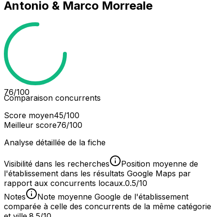
Antonio & Marco Morreale
76
/100
Comparaison concurrents
Score moyen
45
/100
Meilleur score
76
/100
Analyse détaillée de la fiche
Visibilité dans les recherches
Position moyenne de
l'établissement dans les résultats Google Maps par
rapport aux concurrents locaux.
0.5/10
Notes
Note moyenne Google de l'établissement
comparée à celle des concurrents de la même catégorie
et ville.
8.5/10