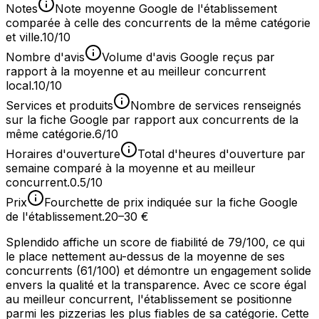
Notes
Note moyenne Google de l'établissement
comparée à celle des concurrents de la même catégorie
et ville.
10/10
Nombre d'avis
Volume d'avis Google reçus par
rapport à la moyenne et au meilleur concurrent
local.
10/10
Services et produits
Nombre de services renseignés
sur la fiche Google par rapport aux concurrents de la
même catégorie.
6/10
Horaires d'ouverture
Total d'heures d'ouverture par
semaine comparé à la moyenne et au meilleur
concurrent.
0.5/10
Prix
Fourchette de prix indiquée sur la fiche Google
de l'établissement.
20–30 €
Splendido affiche un score de fiabilité de 79/100, ce qui
le place nettement au-dessus de la moyenne de ses
concurrents (61/100) et démontre un engagement solide
envers la qualité et la transparence. Avec ce score égal
au meilleur concurrent, l'établissement se positionne
parmi les pizzerias les plus fiables de sa catégorie. Cette