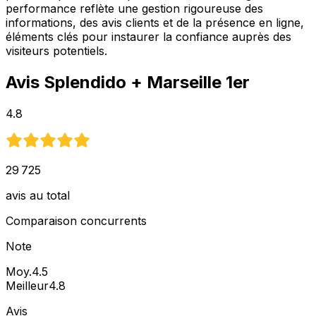
performance reflète une gestion rigoureuse des
informations, des avis clients et de la présence en ligne,
éléments clés pour instaurer la confiance auprès des
visiteurs potentiels.
Avis
Splendido
+ Marseille 1er
4.8
29 725
avis au total
Comparaison concurrents
Note
Moy.
4.5
Meilleur
4.8
Avis