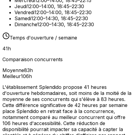
Mercredi
12:00–14:00, 18:45–22:15
Jeudi
12:00–14:00, 18:45–22:30
Vendredi
12:00–14:00, 18:45–22:30
Samedi
12:00–14:30, 18:45–22:30
Dimanche
12:00–14:30, 18:45–22:30
Temps d'ouverture / semaine
41
h
Comparaison concurrents
Moyenne
83
h
Meilleur
106
h
L'établissement Splendido propose 41 heures
d'ouverture hebdomadaires, soit moins de la moitié de la
moyenne de ses concurrents qui s'élève à 83 heures.
Cette différence significative de 42 heures par semaine
place Splendido en retrait face à la concurrence,
notamment comparé au meilleur concurrent qui offre
106 heures d'accessibilité. Cette réduction de
disponibilité pourrait impacter sa capacité à capter la