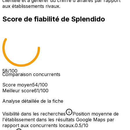
clientèle et à générer du chiffre d'affaires par rapport
aux établissements rivaux.
Score de fiabilité de
Splendido
58
/100
Comparaison concurrents
Score moyen
54
/100
Meilleur score
61
/100
Analyse détaillée de la fiche
Visibilité dans les recherches
Position moyenne de
l'établissement dans les résultats Google Maps par
rapport aux concurrents locaux.
0.5/10