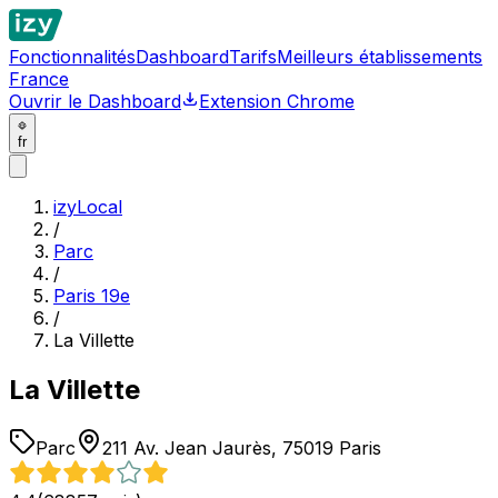
Fonctionnalités
Dashboard
Tarifs
Meilleurs établissements
France
Ouvrir le Dashboard
Extension Chrome
fr
izyLocal
/
Parc
/
Paris 19e
/
La Villette
La Villette
Parc
211 Av. Jean Jaurès, 75019 Paris