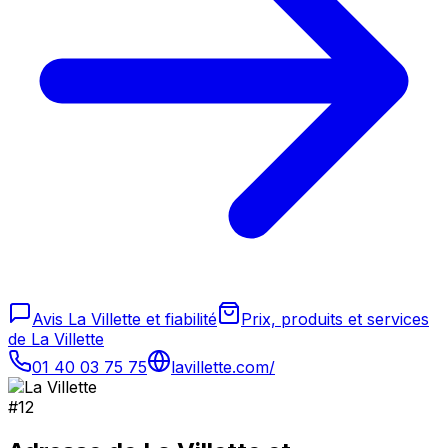
Avis La Villette et fiabilité
Prix, produits et services
de La Villette
01 40 03 75 75
lavillette.com/
#
12