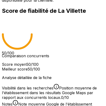
disponibilité pour la clientèle.
Score de fiabilité de
La Villette
50
/100
Comparaison concurrents
Score moyen
50
/100
Meilleur score
50
/100
Analyse détaillée de la fiche
Visibilité dans les recherches
Position moyenne de
l'établissement dans les résultats Google Maps par
rapport aux concurrents locaux.
0/10
Notes
Note moyenne Google de l'établissement