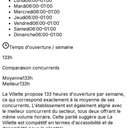
Lundi
06:00–01:00
Mardi
06:00–01:00
Mercredi
06:00–01:00
Jeudi
06:00–01:00
Vendredi
06:00–01:00
Samedi
06:00–01:00
Dimanche
06:00–01:00
Temps d'ouverture / semaine
133
h
Comparaison concurrents
Moyenne
133
h
Meilleur
133
h
La Villette propose 133 heures d'ouverture par semaine,
ce qui correspond exactement à la moyenne de ses
concurrents. L'établissement est également aligné avec
le meilleur concurrent du secteur, tous deux offrant le
même volume horaire. Cette parité suggère que La
Villette est compétitif en termes d'accessibilité et de