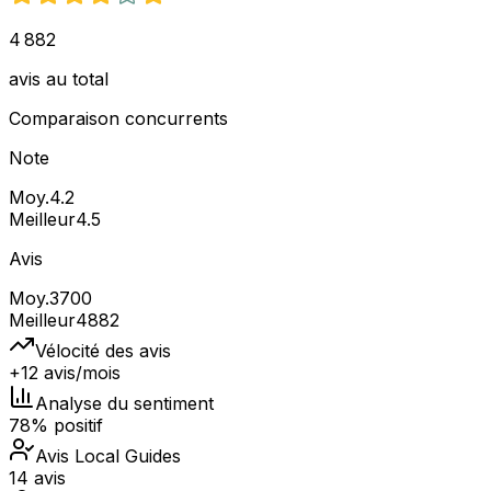
4 882
avis au total
Comparaison concurrents
Note
Moy.
4.2
Meilleur
4.5
Avis
Moy.
3700
Meilleur
4882
Vélocité des avis
+12 avis/mois
Analyse du sentiment
78% positif
Avis Local Guides
14 avis