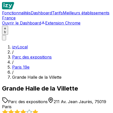
Fonctionnalités
Dashboard
Tarifs
Meilleurs établissements
France
Ouvrir le Dashboard
Extension Chrome
fr
izyLocal
/
Parc des expositions
/
Paris 19e
/
Grande Halle de la Villette
Grande Halle de la Villette
Parc des expositions
211 Av. Jean Jaurès, 75019
Paris