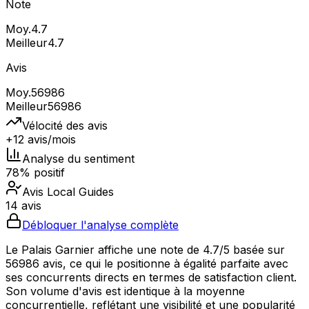
Note
Moy.
4.7
Meilleur
4.7
Avis
Moy.
56986
Meilleur
56986
Vélocité des avis
+12 avis/mois
Analyse du sentiment
78% positif
Avis Local Guides
14 avis
Débloquer l'analyse complète
Le Palais Garnier affiche une note de 4.7/5 basée sur
56986 avis, ce qui le positionne à égalité parfaite avec
ses concurrents directs en termes de satisfaction client.
Son volume d'avis est identique à la moyenne
concurrentielle, reflétant une visibilité et une popularité