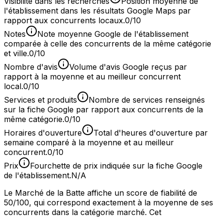
Visibilité dans les recherches
Position moyenne de
l'établissement dans les résultats Google Maps par
rapport aux concurrents locaux.
0/10
Notes
Note moyenne Google de l'établissement
comparée à celle des concurrents de la même catégorie
et ville.
0/10
Nombre d'avis
Volume d'avis Google reçus par
rapport à la moyenne et au meilleur concurrent
local.
0/10
Services et produits
Nombre de services renseignés
sur la fiche Google par rapport aux concurrents de la
même catégorie.
0/10
Horaires d'ouverture
Total d'heures d'ouverture par
semaine comparé à la moyenne et au meilleur
concurrent.
0/10
Prix
Fourchette de prix indiquée sur la fiche Google
de l'établissement.
N/A
Le Marché de la Batte affiche un score de fiabilité de
50/100, qui correspond exactement à la moyenne de ses
concurrents dans la catégorie marché. Cet