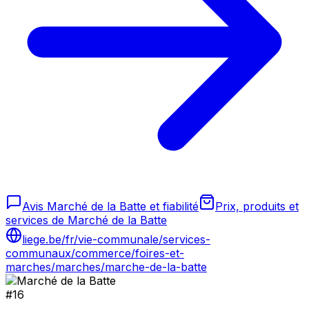
Avis Marché de la Batte et fiabilité
Prix, produits et
services de Marché de la Batte
liege.be/fr/vie-communale/services-
communaux/commerce/foires-et-
marches/marches/marche-de-la-batte
#
16