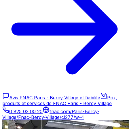
Avis FNAC Paris - Bercy Village et fiabilité
Prix,
produits et services de FNAC Paris - Bercy Village
0 825 02 00 20
fnac.com/Paris-Bercy-
Village/Fnac-Bercy-Village/cl277/w-4