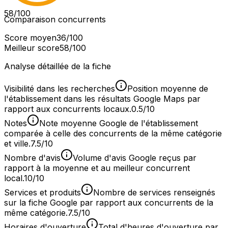
58
/100
Comparaison concurrents
Score moyen
36
/100
Meilleur score
58
/100
Analyse détaillée de la fiche
Visibilité dans les recherches
Position moyenne de
l'établissement dans les résultats Google Maps par
rapport aux concurrents locaux.
0.5/10
Notes
Note moyenne Google de l'établissement
comparée à celle des concurrents de la même catégorie
et ville.
7.5/10
Nombre d'avis
Volume d'avis Google reçus par
rapport à la moyenne et au meilleur concurrent
local.
10/10
Services et produits
Nombre de services renseignés
sur la fiche Google par rapport aux concurrents de la
même catégorie.
7.5/10
Horaires d'ouverture
Total d'heures d'ouverture par