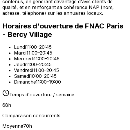
contenus, en générant davantage d'avis clients de
qualité, et en renforçant sa cohérence NAP (nom,
adresse, téléphone) sur les annuaires locaux.
Horaires d'ouverture de
FNAC Paris
- Bercy Village
Lundi
11:00–20:45
Mardi
11:00–20:45
Mercredi
11:00–20:45
Jeudi
11:00–20:45
Vendredi
11:00–20:45
Samedi
10:00–20:45
Dimanche
11:00–19:00
Temps d'ouverture / semaine
68
h
Comparaison concurrents
Moyenne
70
h