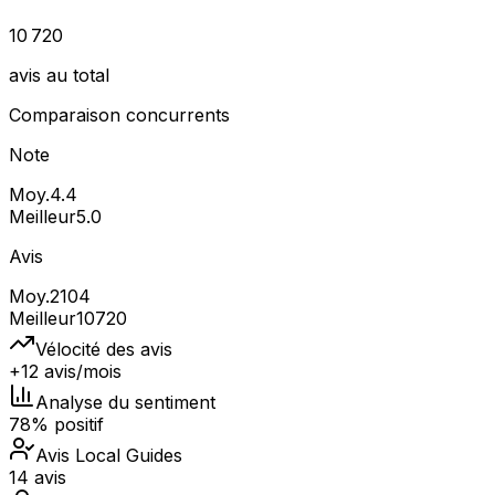
10 720
avis au total
Comparaison concurrents
Note
Moy.
4.4
Meilleur
5.0
Avis
Moy.
2104
Meilleur
10720
Vélocité des avis
+12 avis/mois
Analyse du sentiment
78% positif
Avis Local Guides
14 avis