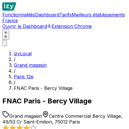
Fonctionnalités
Dashboard
Tarifs
Meilleurs établissements
France
Ouvrir le Dashboard
Extension Chrome
fr
izyLocal
/
Grand magasin
/
Paris 12e
/
FNAC Paris - Bercy Village
FNAC Paris - Bercy Village
Grand magasin
Centre Commercial Bercy Village,
49/53 Cr Saint-Emilion, 75012 Paris