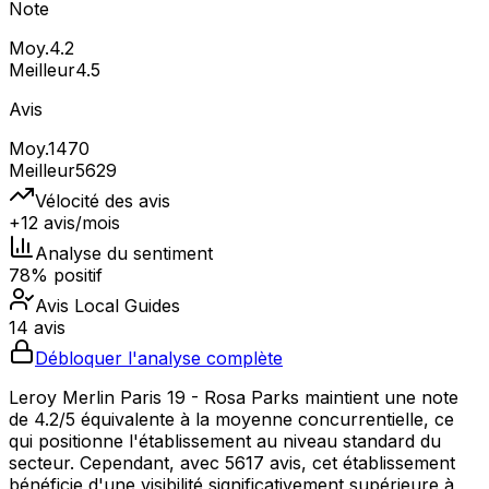
Note
Moy.
4.2
Meilleur
4.5
Avis
Moy.
1470
Meilleur
5629
Vélocité des avis
+12 avis/mois
Analyse du sentiment
78% positif
Avis Local Guides
14 avis
Débloquer l'analyse complète
Leroy Merlin Paris 19 - Rosa Parks maintient une note
de 4.2/5 équivalente à la moyenne concurrentielle, ce
qui positionne l'établissement au niveau standard du
secteur. Cependant, avec 5617 avis, cet établissement
bénéficie d'une visibilité significativement supérieure à