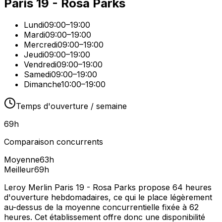
Paris 19 - Rosa Parks
Lundi
09:00–19:00
Mardi
09:00–19:00
Mercredi
09:00–19:00
Jeudi
09:00–19:00
Vendredi
09:00–19:00
Samedi
09:00–19:00
Dimanche
10:00–19:00
Temps d'ouverture / semaine
69
h
Comparaison concurrents
Moyenne
63
h
Meilleur
69
h
Leroy Merlin Paris 19 - Rosa Parks propose 64 heures
d'ouverture hebdomadaires, ce qui le place légèrement
au-dessus de la moyenne concurrentielle fixée à 62
heures. Cet établissement offre donc une disponibilité