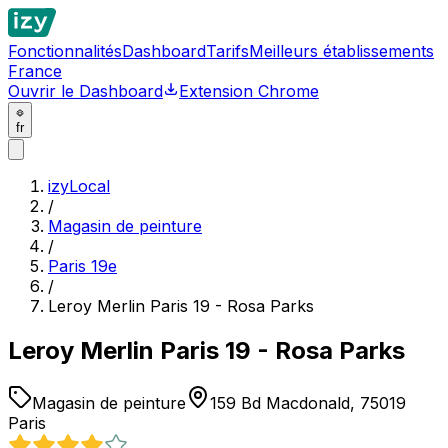
Fonctionnalités
Dashboard
Tarifs
Meilleurs établissements
France
Ouvrir le Dashboard
Extension Chrome
fr
izyLocal
/
Magasin de peinture
/
Paris 19e
/
Leroy Merlin Paris 19 - Rosa Parks
Leroy Merlin Paris 19 - Rosa Parks
Magasin de peinture
159 Bd Macdonald, 75019
Paris