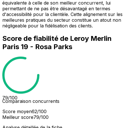
équivalente à celle de son meilleur concurrent, lui
permettant de ne pas être désavantagé en termes
d'accessibilité pour la clientèle. Cette alignement sur les
meilleures pratiques du secteur constitue un atout non
négligeable pour la fidélisation des clients.
Score de fiabilité de
Leroy Merlin
Paris 19 - Rosa Parks
79
/100
Comparaison concurrents
Score moyen
62
/100
Meilleur score
79
/100
Analyse détaillée de la fiche