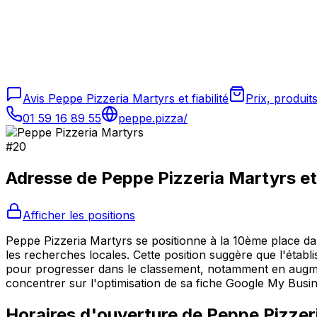
Avis Peppe Pizzeria Martyrs et fiabilité
Prix, produit
01 59 16 89 55
peppe.pizza/
#
20
Adresse de
Peppe Pizzeria Martyrs
et
Afficher les positions
Peppe Pizzeria Martyrs se positionne à la 10ème place dan
les recherches locales. Cette position suggère que l'étab
pour progresser dans le classement, notamment en augment
concentrer sur l'optimisation de sa fiche Google My Busine
Horaires d'ouverture de
Peppe Pizzer