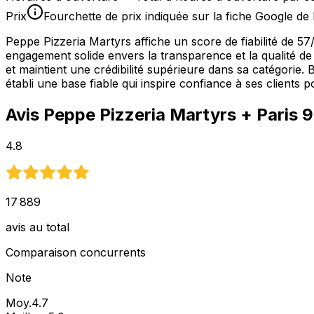
Prix
Fourchette de prix indiquée sur la fiche Google de 
Peppe Pizzeria Martyrs affiche un score de fiabilité de 
engagement solide envers la transparence et la qualité de 
et maintient une crédibilité supérieure dans sa catégorie. 
établi une base fiable qui inspire confiance à ses clients po
Avis
Peppe Pizzeria Martyrs
+ Paris 
4.8
17 889
avis au total
Comparaison concurrents
Note
Moy.
4.7