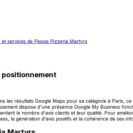
s et services de Peppe Pizzeria Martyrs
 positionnement
s les résultats Google Maps pour sa catégorie à Paris, ce 
lissement dispose d'une présence Google My Business fonctio
ant le nombre d'avis clients et leur qualité. Pour amélio
ss, la génération d'avis positifs et la cohérence de ses in
ia Martyrs