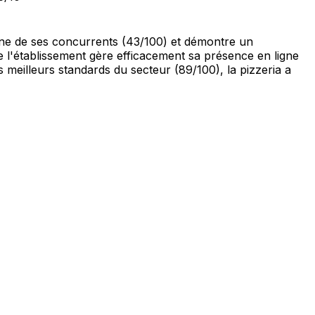
enne de ses concurrents (43/100) et démontre un
ue l'établissement gère efficacement sa présence en ligne
s meilleurs standards du secteur (89/100), la pizzeria a