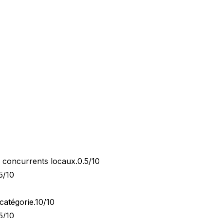
x concurrents locaux.
0.5/10
5/10
catégorie.
10/10
5/10