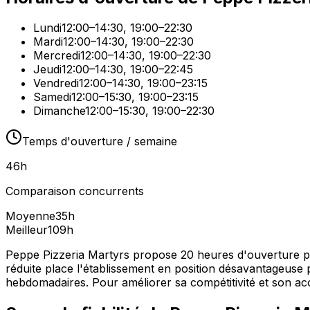
Lundi
12:00–14:30, 19:00–22:30
Mardi
12:00–14:30, 19:00–22:30
Mercredi
12:00–14:30, 19:00–22:30
Jeudi
12:00–14:30, 19:00–22:45
Vendredi
12:00–14:30, 19:00–23:15
Samedi
12:00–15:30, 19:00–23:15
Dimanche
12:00–15:30, 19:00–22:30
Temps d'ouverture / semaine
46
h
Comparaison concurrents
Moyenne
35
h
Meilleur
109
h
Peppe Pizzeria Martyrs propose 20 heures d'ouverture pa
réduite place l'établissement en position désavantageuse 
hebdomadaires. Pour améliorer sa compétitivité et son acc