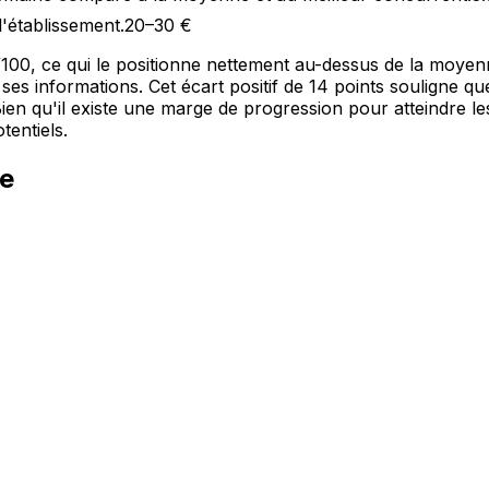
l'établissement.
20–30 €
57/100, ce qui le positionne nettement au-dessus de la moy
ses informations. Cet écart positif de 14 points souligne q
Bien qu'il existe une marge de progression pour atteindre le
tentiels.
9e