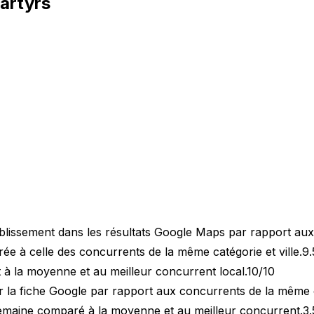
artyrs
blissement dans les résultats Google Maps par rapport au
 à celle des concurrents de la même catégorie et ville.
9.
 à la moyenne et au meilleur concurrent local.
10/10
 la fiche Google par rapport aux concurrents de la même 
semaine comparé à la moyenne et au meilleur concurrent.
3.