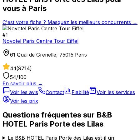
vous à
Paris
C'est votre fiche ? Masquez les meilleurs concurrents →
#
1
Novotel Paris Centre Tour Eiffel
61 Quai de Grenelle, 75015 Paris
4.1
(
9714
)
54
/100
En savoir plus →
Voir les avis
Contact
Fiabilité
Voir les services
Voir les prix
Questions fréquentes sur
B&B
HOTEL Paris Porte des Lilas
Le B&B HOTEL Paris Porte des Lilas est-il un