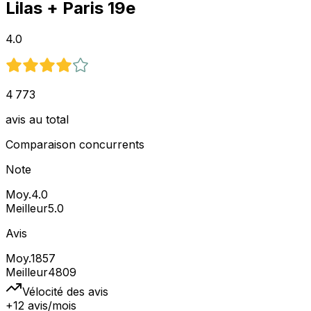
Lilas
+ Paris 19e
4.0
4 773
avis au total
Comparaison concurrents
Note
Moy.
4.0
Meilleur
5.0
Avis
Moy.
1857
Meilleur
4809
Vélocité des avis
+12 avis/mois