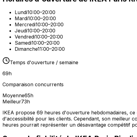
Lundi
10:00–20:00
Mardi
10:00–20:00
Mercredi
10:00–20:00
Jeudi
10:00–20:00
Vendredi
10:00–20:00
Samedi
10:00–20:00
Dimanche
11:00–20:00
Temps d'ouverture / semaine
69
h
Comparaison concurrents
Moyenne
65
h
Meilleur
73
h
IKEA propose 69 heures d'ouverture hebdomadaires, ce qu
d'accessibilité pour les clients. Cependant, son meilleur
heures pourrait représenter un désavantage compétitif pou