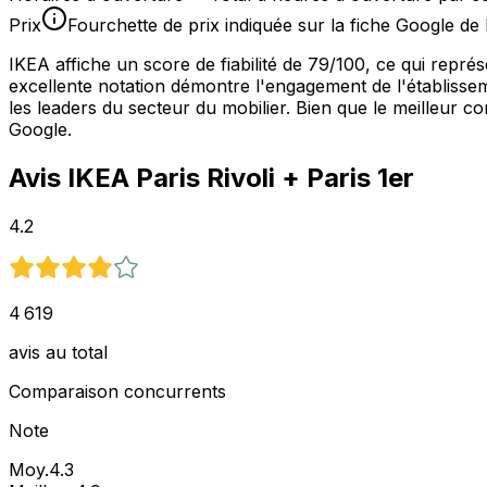
Prix
Fourchette de prix indiquée sur la fiche Google de 
IKEA affiche un score de fiabilité de 79/100, ce qui repr
excellente notation démontre l'engagement de l'établissem
les leaders du secteur du mobilier. Bien que le meilleur c
Google.
Avis
IKEA Paris Rivoli
+ Paris 1er
4.2
4 619
avis au total
Comparaison concurrents
Note
Moy.
4.3