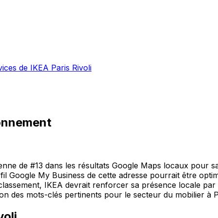
vices de IKEA Paris Rivoli
ionnement
yenne de #13 dans les résultats Google Maps locaux pour s
 profil Google My Business de cette adresse pourrait être o
 classement, IKEA devrait renforcer sa présence locale par 
ion des mots-clés pertinents pour le secteur du mobilier à P
voli