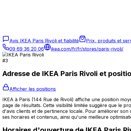
Avis IKEA Paris Rivoli et fiabilité
Prix, produits et ser
09 69 36 20 06
ikea.com/fr/fr/stores/paris-rivoli/
#
3
Adresse de
IKEA Paris Rivoli
et posit
Afficher les positions
IKEA à Paris (144 Rue de Rivoli) affiche une position mo
page de résultats. Cette visibilité limitée suggère que le
d'avis clients et de pertinence locale. Pour améliorer son
ses horaires et contenus, ainsi qu'une meilleure optimisat
Horaires d'ouverture de
IKEA Paris Ri