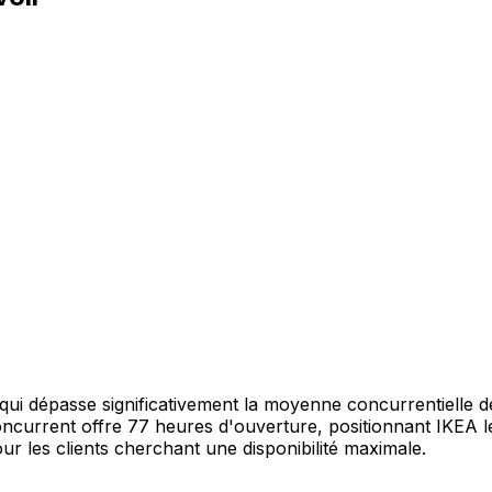
i dépasse significativement la moyenne concurrentielle d
 concurrent offre 77 heures d'ouverture, positionnant IKEA l
r les clients cherchant une disponibilité maximale.