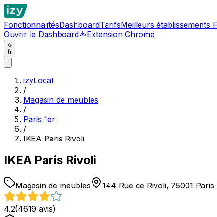
Fonctionnalités
Dashboard
Tarifs
Meilleurs établissements 
Ouvrir le Dashboard
Extension Chrome
fr
izyLocal
/
Magasin de meubles
/
Paris 1er
/
IKEA Paris Rivoli
IKEA Paris Rivoli
Magasin de meubles
144 Rue de Rivoli, 75001 Paris
4.2
(
4619
avis)