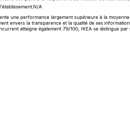
l'établissement.
N/A
ésente une performance largement supérieure à la moyenne d
ent envers la transparence et la qualité de ses informatio
oncurrent atteigne également 79/100, IKEA se distingue par s