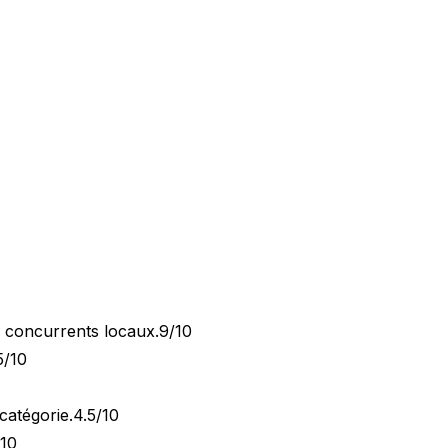
x concurrents locaux.
9/10
5/10
catégorie.
4.5/10
/10