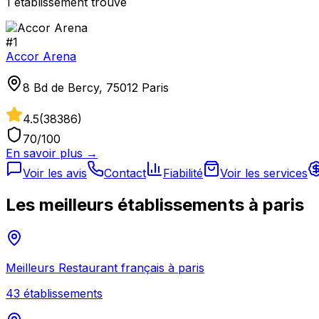
1
établissement
trouvé
#
1
Accor Arena
8 Bd de Bercy, 75012 Paris
4.5
(
38386
)
70
/100
En savoir plus →
Voir les avis
Contact
Fiabilité
Voir les services
Les meilleurs établissements à
paris
Meilleurs
Restaurant français
à
paris
43
établissement
s