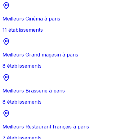
Meilleurs
Cinéma
à
paris
11
établissement
s
Meilleurs
Grand magasin
à
paris
8
établissement
s
Meilleurs
Brasserie
à
paris
8
établissement
s
Meilleurs
Restaurant français
à
paris
7
établissement
s