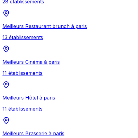
28
établissement
s
Meilleurs
Restaurant brunch
à
paris
13
établissement
s
Meilleurs
Cinéma
à
paris
11
établissement
s
Meilleurs
Hôtel
à
paris
11
établissement
s
Meilleurs
Brasserie
à
paris