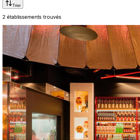
Trier
2
établissement
s
trouvé
s