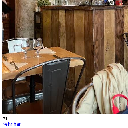
#
1
Kehribar