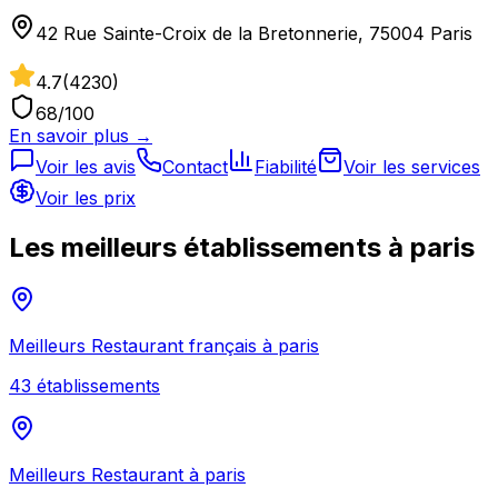
42 Rue Sainte-Croix de la Bretonnerie, 75004 Paris
4.7
(
4230
)
68
/100
En savoir plus →
Voir les avis
Contact
Fiabilité
Voir les services
Voir les prix
Les meilleurs établissements à
paris
Meilleurs
Restaurant français
à
paris
43
établissement
s
Meilleurs
Restaurant
à
paris