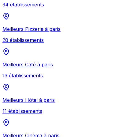
34
établissement
s
Meilleurs
Pizzeria
à
paris
28
établissement
s
Meilleurs
Café
à
paris
13
établissement
s
Meilleurs
Hôtel
à
paris
11
établissement
s
Meilleurs
Cinéma
à
paris