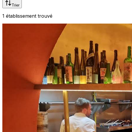
Trier
1
établissement
trouvé