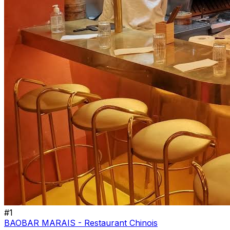
#
1
BAOBAR MARAIS - Restaurant Chinois