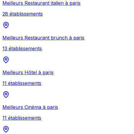
Meilleurs
Restaurant italien
à
paris
28
établissement
s
Meilleurs
Restaurant brunch
à
paris
13
établissement
s
Meilleurs
Hôtel
à
paris
11
établissement
s
Meilleurs
Cinéma
à
paris
11
établissement
s