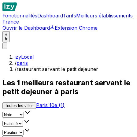
Fonctionnalités
Dashboard
Tarifs
Meilleurs établissements
France
Ouvrir le Dashboard
Extension Chrome
fr
izyLocal
/
paris
/
restaurant servant le petit dejeuner
Les
1
meilleurs
restaurant servant le
petit dejeuner à paris
Paris 10e
(
1
)
Toutes les villes